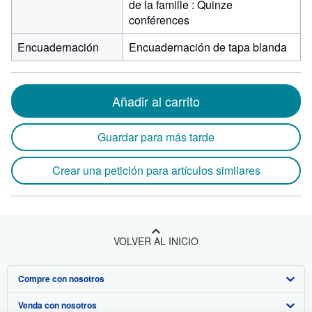
de la famille : Quinze
conférences
Encuadernación
Encuadernación de tapa blanda
Añadir al carrito
Guardar para más tarde
Crear una petición para artículos similares
VOLVER AL INICIO
Compre con nosotros
Venda con nosotros
Búsqueda avanzada