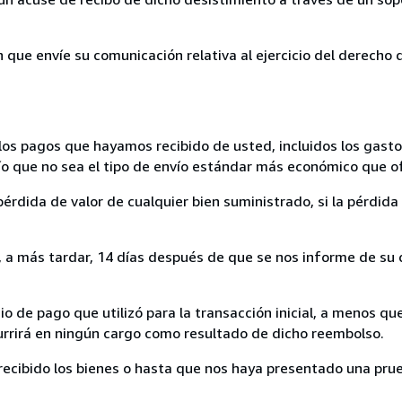
n que envíe su comunicación relativa al ejercicio del derecho
los pagos que hayamos recibido de usted, incluidos los gasto
nvío que no sea el tipo de envío estándar más económico que 
rdida de valor de cualquier bien suministrado, si la pérdida 
a más tardar, 14 días después de que se nos informe de su d
 de pago que utilizó para la transacción inicial, a menos q
currirá en ningún cargo como resultado de dicho reembolso.
cibido los bienes o hasta que nos haya presentado una prue