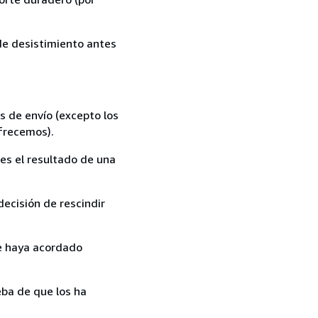
 de desistimiento antes
s de envío (excepto los
ofrecemos).
es el resultado de una
ecisión de rescindir
ue haya acordado
ba de que los ha