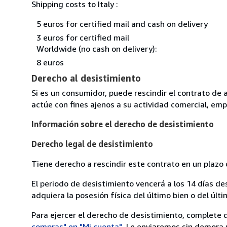
Shipping costs to Italy :
5 euros for certified mail and cash on delivery
3 euros for certified mail
Worldwide (no cash on delivery):
8 euros
Derecho al desistimiento
Si es un consumidor, puede rescindir el contrato de 
actúe con fines ajenos a su actividad comercial, empr
Información sobre el derecho de desistimiento
Derecho legal de desistimiento
Tiene derecho a rescindir este contrato en un plazo 
El periodo de desistimiento vencerá a los 14 días de
adquiera la posesión física del último bien o del últi
Para ejercer el derecho de desistimiento, complete 
compras" en "Mi cuenta"
. Le enviaremos sin demora 