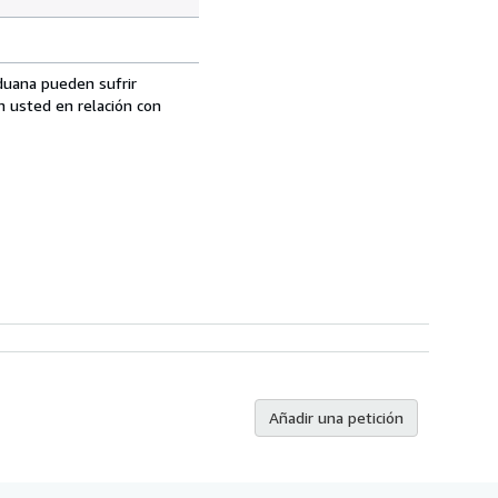
aduana pueden sufrir
n usted en relación con
Añadir una petición