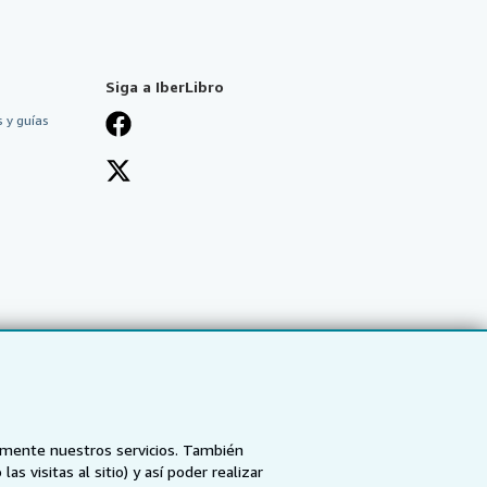
Siga a IberLibro
 y guías
tamente nuestros servicios. También
 visitas al sitio) y así poder realizar