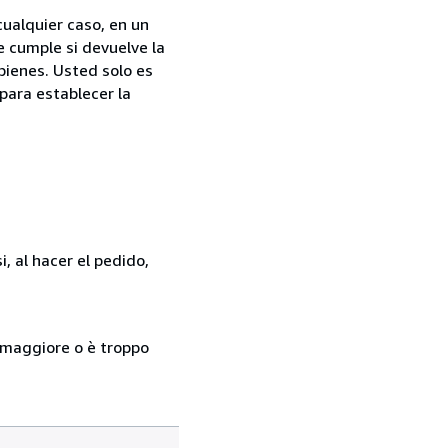
cualquier caso, en un
e cumple si devuelve la
bienes. Usted solo es
para establecer la
, al hacer el pedido,
so maggiore o è troppo