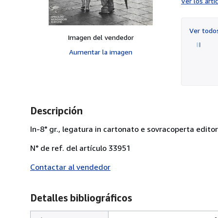
Ver los art
Ver tod
Imagen del vendedor
Aumentar la imagen
Descripción
In-8° gr., legatura in cartonato e sovracoperta editor
N° de ref. del artículo 33951
Contactar al vendedor
Detalles bibliográficos