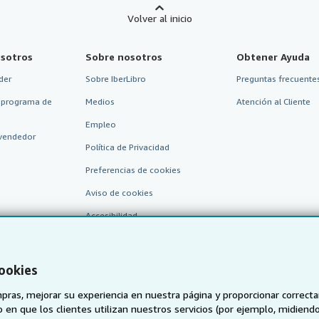
Volver al inicio
sotros
Sobre nosotros
Obtener Ayuda
der
Sobre IberLibro
Preguntas frecuentes
 programa de
Medios
Atención al Cliente
Empleo
vendedor
Política de Privacidad
Preferencias de cookies
Aviso de cookies
Accesibilidad
cookies
pras, mejorar su experiencia en nuestra página y proporcionar correc
 que los clientes utilizan nuestros servicios (por ejemplo, midiendo las