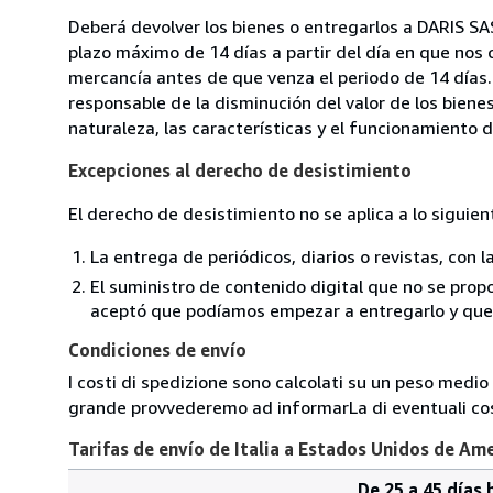
Deberá devolver los bienes o entregarlos a DARIS SAS
plazo máximo de 14 días a partir del día en que nos 
mercancía antes de que venza el periodo de 14 días.
responsable de la disminución del valor de los biene
naturaleza, las características y el funcionamiento d
Excepciones al derecho de desistimiento
El derecho de desistimiento no se aplica a lo siguien
La entrega de periódicos, diarios o revistas, con l
El suministro de contenido digital que no se propo
aceptó que podíamos empezar a entregarlo y que n
Condiciones de envío
I costi di spedizione sono calcolati su un peso medio d
grande provvederemo ad informarLa di eventuali cost
Tarifas de envío de Italia a Estados Unidos de Am
De 25 a 45 días 