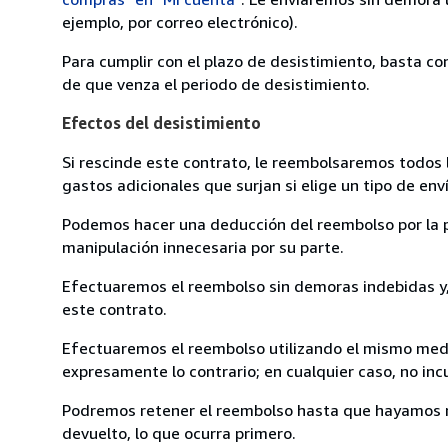
ejemplo, por correo electrónico).
Para cumplir con el plazo de desistimiento, basta co
de que venza el periodo de desistimiento.
Efectos del desistimiento
Si rescinde este contrato, le reembolsaremos todos 
gastos adicionales que surjan si elige un tipo de e
Podemos hacer una deducción del reembolso por la pé
manipulación innecesaria por su parte.
Efectuaremos el reembolso sin demoras indebidas y, 
este contrato.
Efectuaremos el reembolso utilizando el mismo medio
expresamente lo contrario; en cualquier caso, no in
Podremos retener el reembolso hasta que hayamos re
devuelto, lo que ocurra primero.