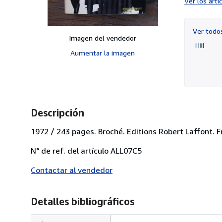
Ver los art
Ver tod
Imagen del vendedor
Aumentar la imagen
Descripción
1972 / 243 pages. Broché. Editions Robert Laffont. F
N° de ref. del artículo ALL07C5
Contactar al vendedor
Detalles bibliográficos