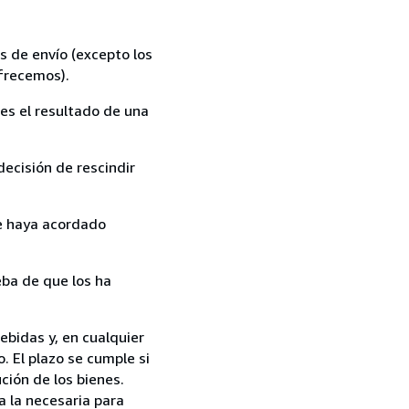
s de envío (excepto los
ofrecemos).
es el resultado de una
ecisión de rescindir
ue haya acordado
ba de que los ha
ebidas y, en cualquier
. El plazo se cumple si
ción de los bienes.
a la necesaria para