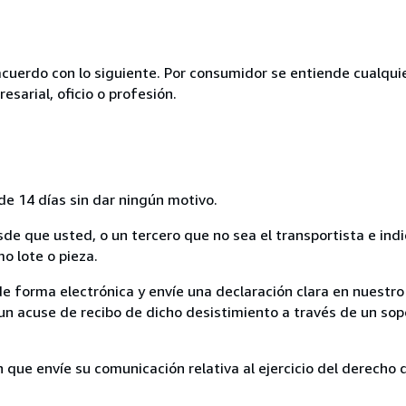
acuerdo con lo siguiente. Por consumidor se entiende cualqui
esarial, oficio o profesión.
de 14 días sin dar ningún motivo.
sde que usted, o un tercero que no sea el transportista e ind
mo lote o pieza.
de forma electrónica y envíe una declaración clara en nuestro
un acuse de recibo de dicho desistimiento a través de un sop
n que envíe su comunicación relativa al ejercicio del derecho