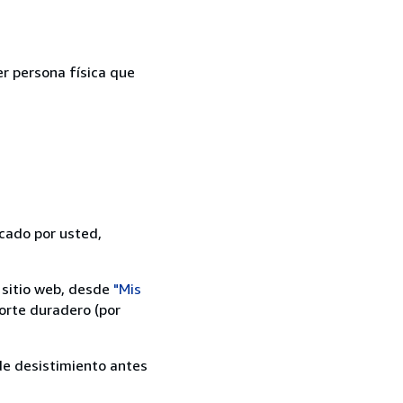
er persona física que
icado por usted,
 sitio web, desde
"Mis
orte duradero (por
 de desistimiento antes