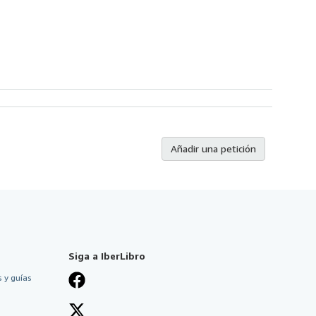
Añadir una petición
Siga a IberLibro
 y guías