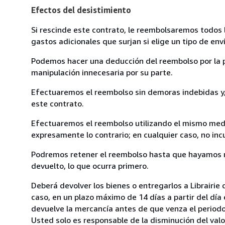
Efectos del desistimiento
Si rescinde este contrato, le reembolsaremos todos 
gastos adicionales que surjan si elige un tipo de e
Podemos hacer una deducción del reembolso por la pé
manipulación innecesaria por su parte.
Efectuaremos el reembolso sin demoras indebidas y, 
este contrato.
Efectuaremos el reembolso utilizando el mismo medio
expresamente lo contrario; en cualquier caso, no in
Podremos retener el reembolso hasta que hayamos re
devuelto, lo que ocurra primero.
Deberá devolver los bienes o entregarlos a Librairie
caso, en un plazo máximo de 14 días a partir del día
devuelve la mercancía antes de que venza el periodo
Usted solo es responsable de la disminución del valo