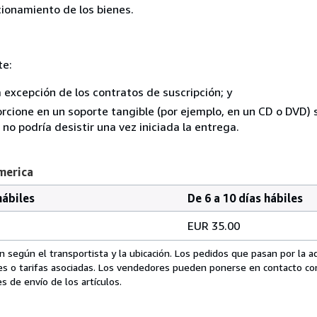
ncionamiento de los bienes.
te:
a excepción de los contratos de suscripción; y
rcione en un soporte tangible (por ejemplo, en un CD o DVD) si
o podría desistir una vez iniciada la entrega.
merica
hábiles
De 6 a 10 días hábiles
EUR 35.00
 según el transportista y la ubicación. Los pedidos que pasan por la 
es o tarifas asociadas. Los vendedores pueden ponerse en contacto co
s de envío de los artículos.