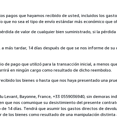
los pagos que hayamos recibido de usted, incluidos los gasto
nvío que no sea el tipo de envío estándar más económico que 
rdida de valor de cualquier bien suministrado, si la pérdida 
a más tardar, 14 días después de que se nos informe de su d
 de pago que utilizó para la transacción inicial, a menos q
currirá en ningún cargo como resultado de dicho reembolso.
cibido los bienes o hasta que nos haya presentado una prue
 du Levant, Bayonne, France, +33 0559036940, sin demoras ind
 en que nos comunique su desistimiento del presente contrato
 de 14 días. Tendrá que asumir los gastos directos de devolu
r de los bienes como resultado de una manipulación distinta 