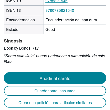
ISBN 10
0785821546
ISBN 13
9780785821540
Encuadernación
Encuadernación de tapa dura
Estado
Good
Sinopsis
Book by Bonds Ray
"Sobre este título" puede pertenecer a otra edición de este
libro.
Añadir al carrito
Guardar para más tarde
Crear una petición para artículos similares