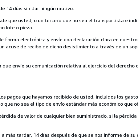
de 14 días sin dar ningún motivo.
sde que usted, o un tercero que no sea el transportista e ind
mo lote o pieza.
de forma electrónica y envíe una declaración clara en nuestro
un acuse de recibo de dicho desistimiento a través de un sop
n que envíe su comunicación relativa al ejercicio del derecho
los pagos que hayamos recibido de usted, incluidos los gasto
nvío que no sea el tipo de envío estándar más económico que 
rdida de valor de cualquier bien suministrado, si la pérdida 
a más tardar, 14 días después de que se nos informe de su d