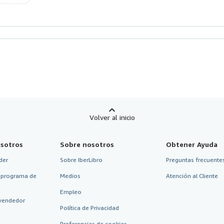
Volver al inicio
sotros
Sobre nosotros
Obtener Ayuda
der
Sobre IberLibro
Preguntas frecuentes
 programa de
Medios
Atención al Cliente
Empleo
vendedor
Política de Privacidad
Preferencias de cookies