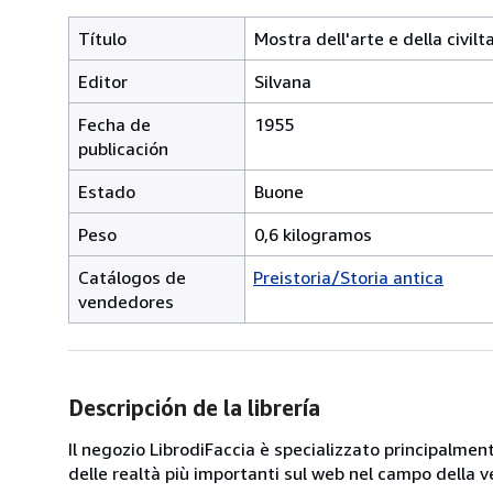
Título
Mostra dell'arte e della civil
Editor
Silvana
Fecha de
1955
publicación
Estado
Buone
Peso
0,6 kilogramos
Catálogos de
Preistoria/Storia antica
vendedores
Descripción de la librería
Il negozio LibrodiFaccia è specializzato principalmen
delle realtà più importanti sul web nel campo della ve