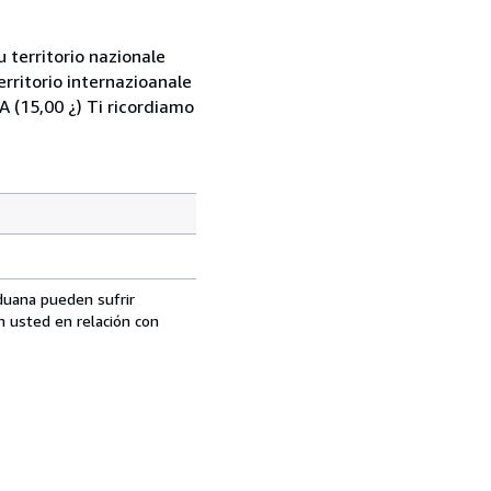
 territorio nazionale
rritorio internazioanale
 (15,00 ¿) Ti ricordiamo
aduana pueden sufrir
n usted en relación con