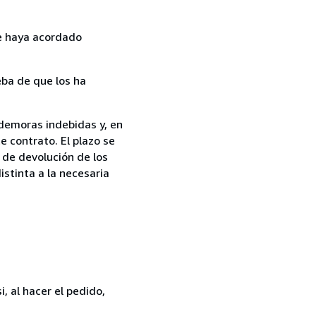
ue haya acordado
ba de que los ha
 demoras indebidas y, en
e contrato. El plazo se
 de devolución de los
istinta a la necesaria
, al hacer el pedido,