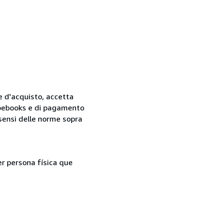
ne d'acquisto, accetta
 Abebooks e di pagamento
i sensi delle norme sopra
er persona física que