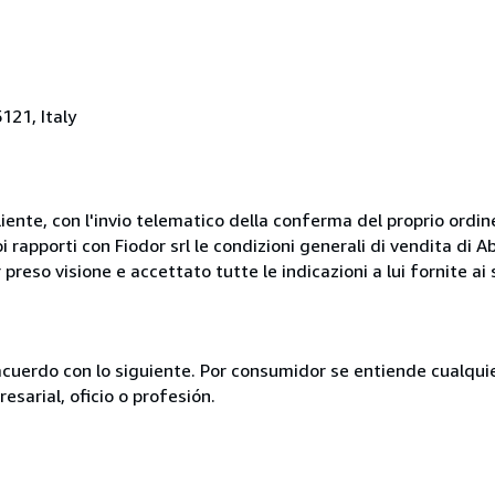
121, Italy
liente, con l'invio telematico della conferma del proprio ordi
i rapporti con Fiodor srl le condizioni generali di vendita di
 preso visione e accettato tutte le indicazioni a lui fornite a
acuerdo con lo siguiente. Por consumidor se entiende cualqui
esarial, oficio o profesión.