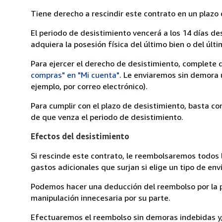
Tiene derecho a rescindir este contrato en un plazo 
El periodo de desistimiento vencerá a los 14 días de
adquiera la posesión física del último bien o del últi
Para ejercer el derecho de desistimiento, complete 
compras" en "Mi cuenta"
. Le enviaremos sin demora 
ejemplo, por correo electrónico).
Para cumplir con el plazo de desistimiento, basta co
de que venza el periodo de desistimiento.
Efectos del desistimiento
Si rescinde este contrato, le reembolsaremos todos 
gastos adicionales que surjan si elige un tipo de e
Podemos hacer una deducción del reembolso por la pé
manipulación innecesaria por su parte.
Efectuaremos el reembolso sin demoras indebidas y, 