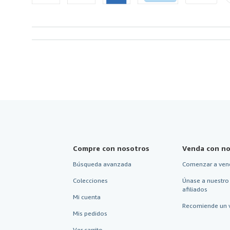
Compre con nosotros
Venda con no
Búsqueda avanzada
Comenzar a ven
Colecciones
Únase a nuestro
afiliados
Mi cuenta
Recomiende un 
Mis pedidos
Ver carrito