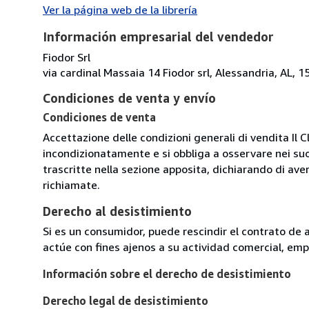
Ver la página web de la librería
Información empresarial del vendedor
Fiodor Srl
via cardinal Massaia 14 Fiodor srl, Alessandria, AL, 15
Condiciones de venta y envío
Condiciones de venta
Accettazione delle condizioni generali di vendita Il C
incondizionatamente e si obbliga a osservare nei suo
trascritte nella sezione apposita, dichiarando di aver
richiamate.
Derecho al desistimiento
Si es un consumidor, puede rescindir el contrato de 
actúe con fines ajenos a su actividad comercial, empr
Información sobre el derecho de desistimiento
Derecho legal de desistimiento