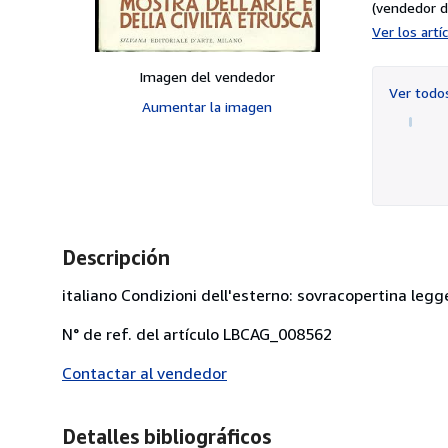
(vendedor d
Ver los art
Imagen del vendedor
Ver tod
Aumentar la imagen
Descripción
italiano Condizioni dell'esterno: sovracopertina legg
N° de ref. del artículo LBCAG_008562
Contactar al vendedor
Detalles bibliográficos