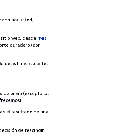
icado por usted,
 sitio web, desde
"Mis
orte duradero (por
 de desistimiento antes
s de envío (excepto los
ofrecemos).
es el resultado de una
ecisión de rescindir