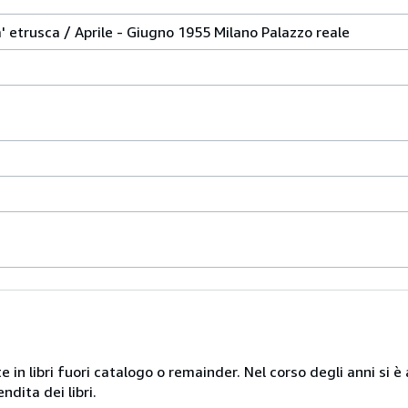
ta' etrusca / Aprile - Giugno 1955 Milano Palazzo reale
te in libri fuori catalogo o remainder. Nel corso degli anni si
ndita dei libri.