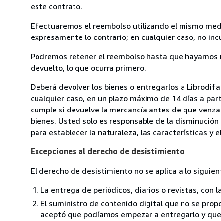
este contrato.
Efectuaremos el reembolso utilizando el mismo medio
expresamente lo contrario; en cualquier caso, no in
Podremos retener el reembolso hasta que hayamos re
devuelto, lo que ocurra primero.
Deberá devolver los bienes o entregarlos a Librodifa
cualquier caso, en un plazo máximo de 14 días a part
cumple si devuelve la mercancía antes de que venza 
bienes. Usted solo es responsable de la disminución 
para establecer la naturaleza, las características y 
Excepciones al derecho de desistimiento
El derecho de desistimiento no se aplica a lo siguien
La entrega de periódicos, diarios o revistas, con l
El suministro de contenido digital que no se propo
aceptó que podíamos empezar a entregarlo y que n