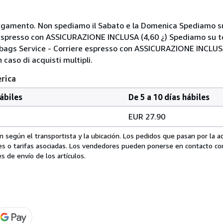
i pagamento. Non spediamo il Sabato e la Domenica Spediamo su
 espresso con ASSICURAZIONE INCLUSA (4,60 ¿) Spediamo su te
Mbags Service - Corriere espresso con ASSICURAZIONE INCLUSA
 caso di acquisti multipli.
erica
hábiles
De 5 a 10 días hábiles
EUR 27.90
 según el transportista y la ubicación. Los pedidos que pasan por la 
es o tarifas asociadas. Los vendedores pueden ponerse en contacto co
s de envío de los artículos.