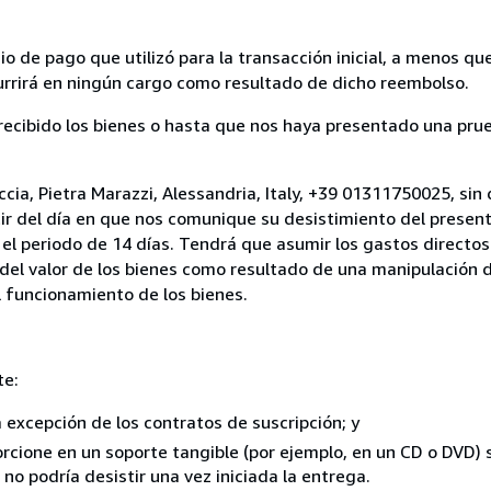
 de pago que utilizó para la transacción inicial, a menos q
currirá en ningún cargo como resultado de dicho reembolso.
cibido los bienes o hasta que nos haya presentado una prue
ccia, Pietra Marazzi, Alessandria, Italy, +39 01311750025, sin
ir del día en que nos comunique su desistimiento del present
el periodo de 14 días. Tendrá que asumir los gastos directos
del valor de los bienes como resultado de una manipulación d
el funcionamiento de los bienes.
te:
a excepción de los contratos de suscripción; y
rcione en un soporte tangible (por ejemplo, en un CD o DVD) si
o podría desistir una vez iniciada la entrega.