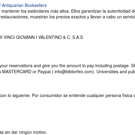
ntener los estándares más altos. Ellos garantizan la autenticidad de 
o restauraciones, muestran los precios exactos y llevan a cabo un servic
VINCI GIOVANN I VALENTINO & C. S.A.S
 your reservations and give you the amount to pay including postage. S
A MASTERCARD or Paypal ( info@bibliorfeo.com). Universities and publi
con lo siguiente. Por consumidor se entiende cualquier persona física 
as sin dar ningún motivo.