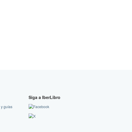
Siga a IberLibro
 y guías