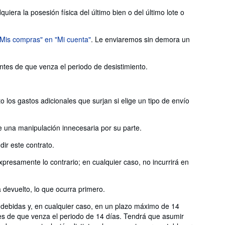
iera la posesión física del último bien o del último lote o
"Mis compras" en "Mi cuenta"
. Le enviaremos sin demora un
antes de que venza el periodo de desistimiento.
 los gastos adicionales que surjan si elige un tipo de envío
e una manipulación innecesaria por su parte.
ir este contrato.
presamente lo contrario; en cualquier caso, no incurrirá en
devuelto, lo que ocurra primero.
indebidas y, en cualquier caso, en un plazo máximo de 14
tes de que venza el periodo de 14 días. Tendrá que asumir