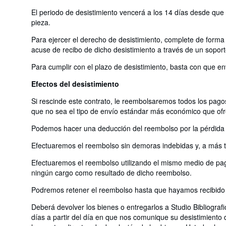
El periodo de desistimiento vencerá a los 14 días desde que us
pieza.
Para ejercer el derecho de desistimiento, complete de forma 
acuse de recibo de dicho desistimiento a través de un soport
Para cumplir con el plazo de desistimiento, basta con que en
Efectos del desistimiento
Si rescinde este contrato, le reembolsaremos todos los pagos
que no sea el tipo de envío estándar más económico que of
Podemos hacer una deducción del reembolso por la pérdida de
Efectuaremos el reembolso sin demoras indebidas y, a más ta
Efectuaremos el reembolso utilizando el mismo medio de pago
ningún cargo como resultado de dicho reembolso.
Podremos retener el reembolso hasta que hayamos recibido l
Deberá devolver los bienes o entregarlos a Studio Bibliogra
días a partir del día en que nos comunique su desistimiento