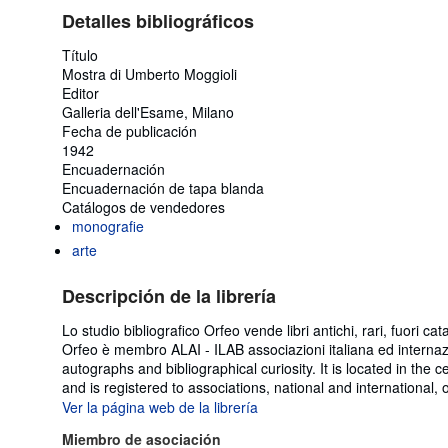
Detalles bibliográficos
Título
Mostra di Umberto Moggioli
Editor
Galleria dell'Esame, Milano
Fecha de publicación
1942
Encuadernación
Encuadernación de tapa blanda
Catálogos de vendedores
monografie
arte
Descripción de la librería
Lo studio bibliografico Orfeo vende libri antichi, rari, fuori ca
Orfeo è membro ALAI - ILAB associazioni italiana ed internazio
autographs and bibliographical curiosity. It is located in the
and is registered to associations, national and international,
Ver la página web de la librería
Miembro de asociación