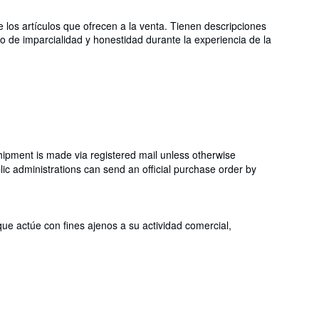
los artículos que ofrecen a la venta. Tienen descripciones
io de imparcialidad y honestidad durante la experiencia de la
hipment is made via registered mail unless otherwise
c administrations can send an official purchase order by
que actúe con fines ajenos a su actividad comercial,