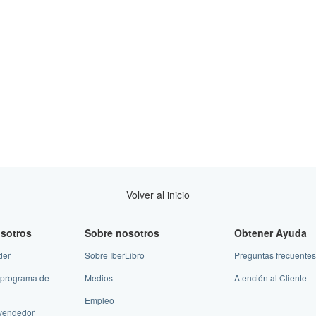
Volver al inicio
sotros
Sobre nosotros
Obtener Ayuda
der
Sobre IberLibro
Preguntas frecuentes
 programa de
Medios
Atención al Cliente
Empleo
vendedor