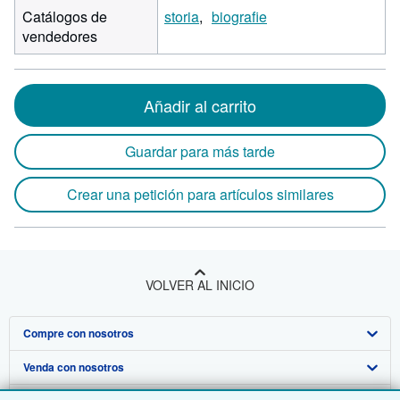
Catálogos de
storia
biografie
vendedores
Añadir al carrito
Guardar para más tarde
Crear una petición para artículos similares
VOLVER AL INICIO
Compre con nosotros
Venda con nosotros
Búsqueda avanzada