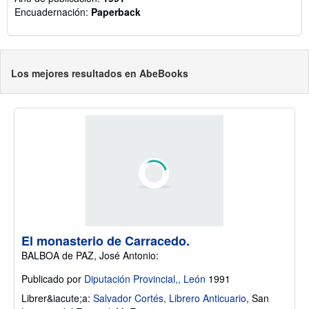
Encuadernación:
Paperback
Los mejores resultados en AbeBooks
El monasterio de Carracedo.
BALBOA de PAZ, José Antonio:
Publicado por
Diputación Provincial,, León
1991
Librer&iacute;a:
Salvador Cortés, Librero Anticuario
,
San