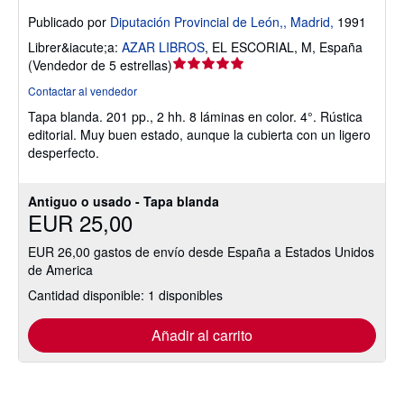
Publicado por
Diputación Provincial de León,, Madrid,
1991
Librer&iacute;a:
AZAR LIBROS
,
EL ESCORIAL, M, España
Calificación
(
Vendedor de 5 estrellas
)
del
Contactar al vendedor
vendedor:
Tapa blanda.
201 pp., 2 hh. 8 láminas en color. 4°. Rústica
5
editorial. Muy buen estado, aunque la cubierta con un ligero
de
desperfecto.
5
estrellas
Antiguo o usado - Tapa blanda
EUR 25,00
EUR 26,00 gastos de envío desde España a Estados Unidos
de America
Cantidad disponible: 1 disponibles
Añadir al carrito