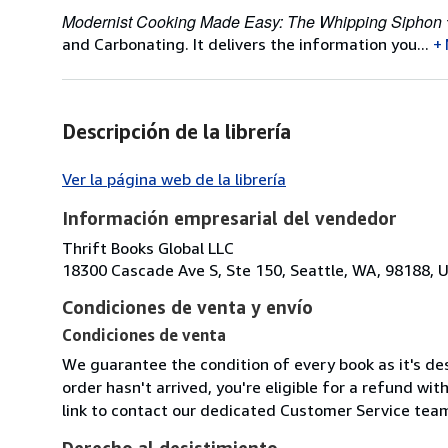
Modernist Cooking Made Easy: The Whipping Siphon
and Carbonating. It delivers the information you...
Descripción de la librería
Ver la página web de la librería
Información empresarial del vendedor
Thrift Books Global LLC
18300 Cascade Ave S, Ste 150, Seattle, WA, 98188, U
Condiciones de venta y envío
Condiciones de venta
We guarantee the condition of every book as it's des
order hasn't arrived, you're eligible for a refund wi
link to contact our dedicated Customer Service team
Derecho al desistimiento