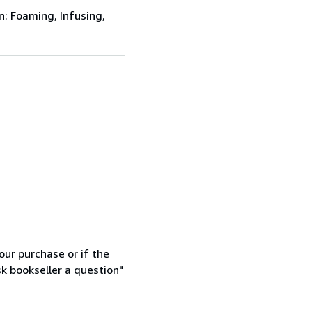
: Foaming, Infusing,
our purchase or if the
sk bookseller a question"