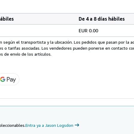
hábiles
De 4 a 8 días hábiles
EUR 0.00
 según el transportista y la ubicación. Los pedidos que pasan por la 
es o tarifas asociadas. Los vendedores pueden ponerse en contacto co
s de envío de los artículos.
oleccionables.
Entra ya a Jason Logsdon