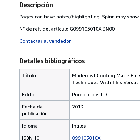
Descripción
Pages can have notes/highlighting. Spine may show 
N° de ref. del artículo G099105010XI3N00
Contactar al vendedor
Detalles bibliográficos
Título
Modernist Cooking Made Easy
Techniques With This Versati
Editor
Primolicious LLC
Fecha de
2013
publicación
Idioma
Inglés
ISBN 10
099105010X