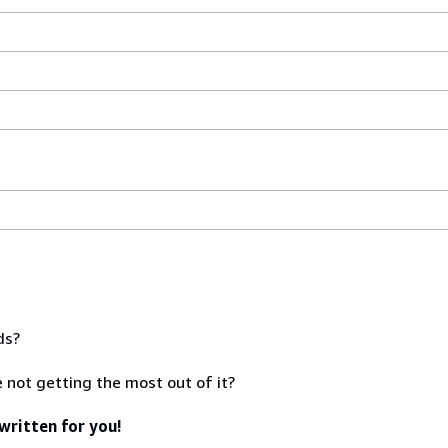
ds?
 not getting the most out of it?
written for you!