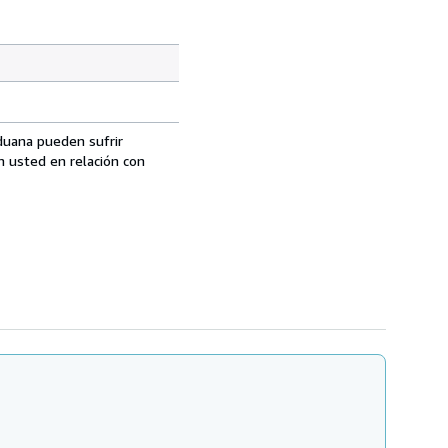
aduana pueden sufrir
n usted en relación con