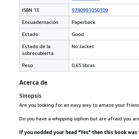
ISBN 13
9780991050109
Encuadernación
Paperback
Estado
Good
Estado de la
No Jacket
sobrecubierta
Peso
0,65 libras
Acerca de
Sinopsis
Are you looking for an easy way to amaze your frien
Do you have a whipping siphon but are afraid you are
If you nodded your head "Yes" then this book was 