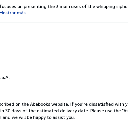
focuses on presenting the 3 main uses of the whipping siphon
Mostrar más
.S.A.
cribed on the Abebooks website. If you're dissatisfied with y
thin 30 days of the estimated delivery date. Please use the "A
 and we will be happy to assist you.