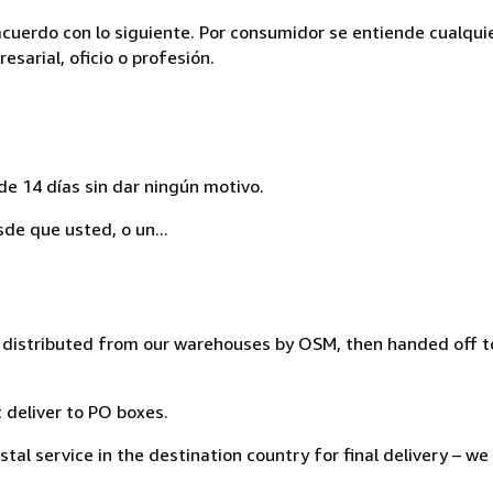
acuerdo con lo siguiente. Por consumidor se entiende cualqui
esarial, oficio o profesión.
de 14 días sin dar ningún motivo.
sde que usted, o un...
distributed from our warehouses by OSM, then handed off to
 deliver to PO boxes.
tal service in the destination country for final delivery – we