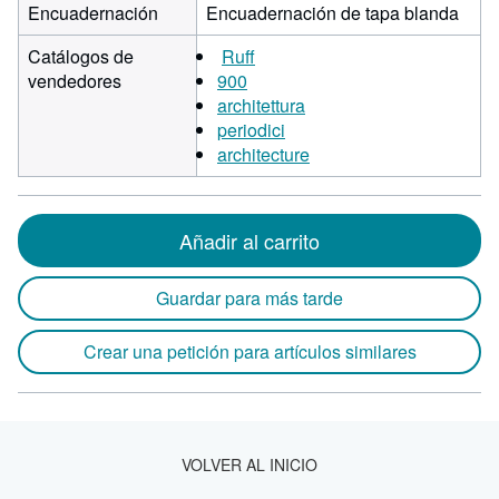
Encuadernación
Encuadernación de tapa blanda
Catálogos de
Ruff
vendedores
900
architettura
periodici
architecture
Añadir al carrito
Guardar para más tarde
Crear una petición para artículos similares
VOLVER AL INICIO