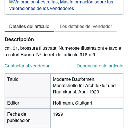
del
vendedor:
4
de
Detalles del artículo
Los detalles del vendedor
5
estrellas
Descripción
cm. 31, brossura illustrata; Numerose illustrazioni e tavole
a colori Buono.
N° de ref. del artículo 916-m9
Contactar al vendedor
Denunciar este artículo
Título
Moderne Bauformen.
Monatshefte für Architektur und
Raumkunst. April 1929
Editor
Hoffmann, Stuttgart
Fecha de
1929
publicación