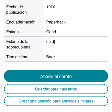
Fecha de
1976
publicación
Encuadernación
Paperback
Estado
Good
Estado de la
no dj
sobrecubierta
Tipo de libro
Book
Añadir al carrito
Guardar para más tarde
Crear una petición para artículos similares