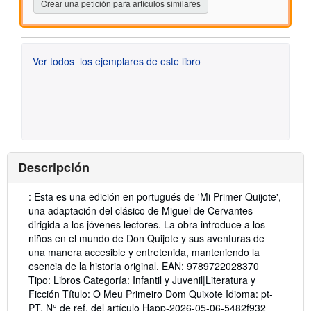
Crear una petición para artículos similares
Ver todos
los ejemplares de este libro
Descripción
Descripción:
: Esta es una edición en portugués de 'Mi Primer Quijote',
una adaptación del clásico de Miguel de Cervantes
dirigida a los jóvenes lectores. La obra introduce a los
niños en el mundo de Don Quijote y sus aventuras de
una manera accesible y entretenida, manteniendo la
esencia de la historia original. EAN: 9789722028370
Tipo: Libros Categoría: Infantil y Juvenil|Literatura y
Ficción Título: O Meu Primeiro Dom Quixote Idioma: pt-
PT.
N° de ref. del artículo Happ-2026-05-06-5482f932