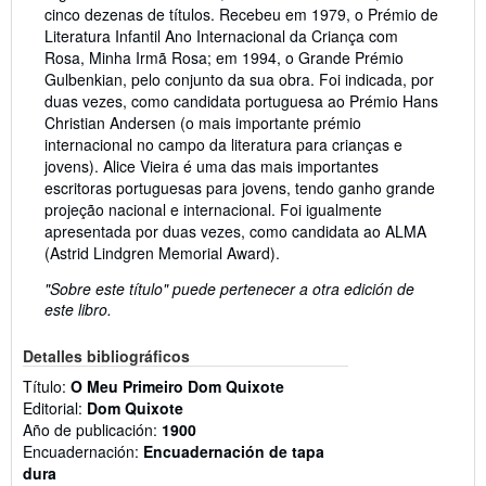
cinco dezenas de títulos. Recebeu em 1979, o Prémio de
Literatura Infantil Ano Internacional da Criança com
Rosa, Minha Irmã Rosa; em 1994, o Grande Prémio
Gulbenkian, pelo conjunto da sua obra. Foi indicada, por
duas vezes, como candidata portuguesa ao Prémio Hans
Christian Andersen (o mais importante prémio
internacional no campo da literatura para crianças e
jovens). Alice Vieira é uma das mais importantes
escritoras portuguesas para jovens, tendo ganho grande
projeção nacional e internacional. Foi igualmente
apresentada por duas vezes, como candidata ao ALMA
(Astrid Lindgren Memorial Award).
"Sobre este título" puede pertenecer a otra edición de
este libro.
Detalles bibliográficos
Título:
O Meu Primeiro Dom Quixote
Editorial:
Dom Quixote
Año de publicación:
1900
Encuadernación:
Encuadernación de tapa
dura