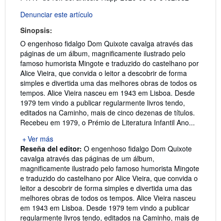
Denunciar este artículo
Sinopsis:
O engenhoso fidalgo Dom Quixote cavalga através das
páginas de um álbum, magnificamente ilustrado pelo
famoso humorista Mingote e traduzido do castelhano por
Alice Vieira, que convida o leitor a descobrir de forma
simples e divertida uma das melhores obras de todos os
tempos. Alice Vieira nasceu em 1943 em Lisboa. Desde
1979 tem vindo a publicar regularmente livros tendo,
editados na Caminho, mais de cinco dezenas de títulos.
Recebeu em 1979, o Prémio de Literatura Infantil Ano...
Ver más
Reseña del editor:
O engenhoso fidalgo Dom Quixote
cavalga através das páginas de um álbum,
magnificamente ilustrado pelo famoso humorista Mingote
e traduzido do castelhano por Alice Vieira, que convida o
leitor a descobrir de forma simples e divertida uma das
melhores obras de todos os tempos. Alice Vieira nasceu
em 1943 em Lisboa. Desde 1979 tem vindo a publicar
regularmente livros tendo, editados na Caminho, mais de