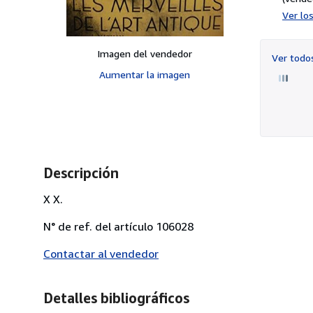
Ver lo
Imagen del vendedor
Ver tod
Aumentar la imagen
Descripción
X X.
N° de ref. del artículo 106028
Contactar al vendedor
Detalles bibliográficos