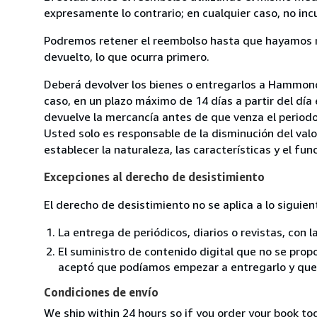
expresamente lo contrario; en cualquier caso, no in
Podremos retener el reembolso hasta que hayamos re
devuelto, lo que ocurra primero.
Deberá devolver los bienes o entregarlos a Hammonds 
caso, en un plazo máximo de 14 días a partir del día
devuelve la mercancía antes de que venza el periodo
Usted solo es responsable de la disminución del valo
establecer la naturaleza, las características y el fu
Excepciones al derecho de desistimiento
El derecho de desistimiento no se aplica a lo siguien
La entrega de periódicos, diarios o revistas, con l
El suministro de contenido digital que no se propo
aceptó que podíamos empezar a entregarlo y que n
Condiciones de envío
We ship within 24 hours so if you order your book tod