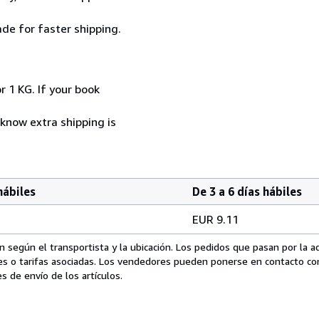
de for faster shipping.
r 1 KG. If your book
 know extra shipping is
hábiles
De 3 a 6 días hábiles
EUR 9.11
 según el transportista y la ubicación. Los pedidos que pasan por la 
es o tarifas asociadas. Los vendedores pueden ponerse en contacto co
s de envío de los artículos.