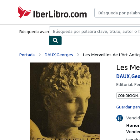
Pasar al contenido principal
IberLibro.com
Búsqueda avanzada
Colecciones
Libros antiguos
Arte y colecc
Portada
DAUX,Georges
Les Merveilles de L'Art Antiq
Les Mer
DAUX,Geo
Editorial:
Fe
CONDICIÓN:
Guardar par
Vendid
Honori
Vended
(vende