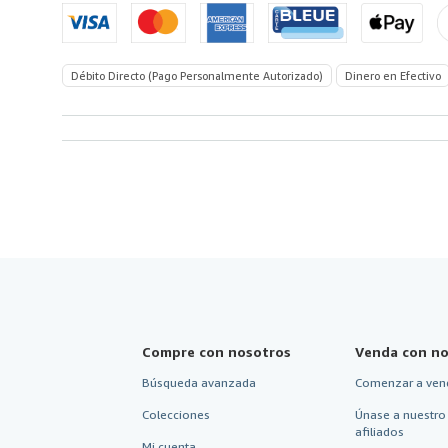
America
Débito Directo (Pago Personalmente Autorizado)
Dinero en Efectivo
Compre con nosotros
Venda con no
Búsqueda avanzada
Comenzar a ven
Colecciones
Únase a nuestro
afiliados
Mi cuenta