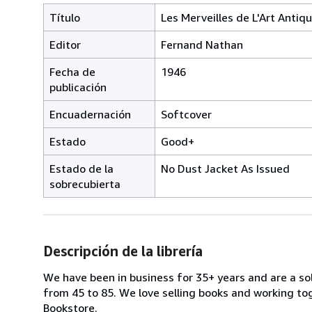
Título
Les Merveilles de L'Art Antiqu
Editor
Fernand Nathan
Fecha de
1946
publicación
Encuadernación
Softcover
Estado
Good+
Estado de la
No Dust Jacket As Issued
sobrecubierta
Descripción de la librería
We have been in business for 35+ years and are a s
from 45 to 85. We love selling books and working toge
Bookstore.