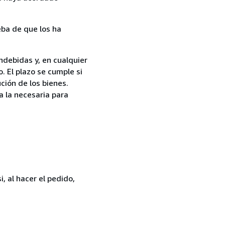
ba de que los ha
ndebidas y, en cualquier
. El plazo se cumple si
ción de los bienes.
a la necesaria para
, al hacer el pedido,