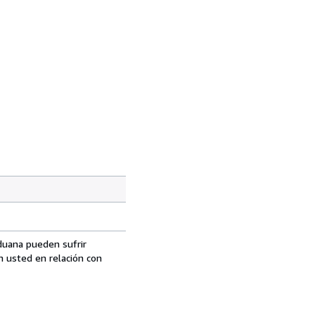
aduana pueden sufrir
n usted en relación con