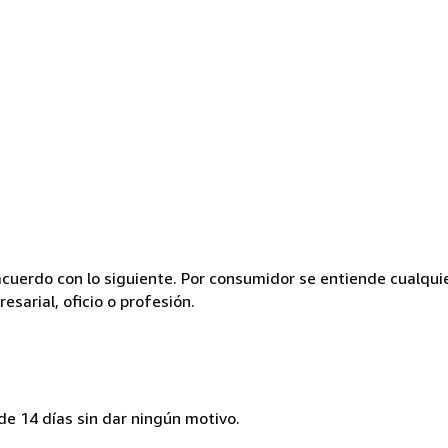
acuerdo con lo siguiente. Por consumidor se entiende cualqui
esarial, oficio o profesión.
de 14 días sin dar ningún motivo.