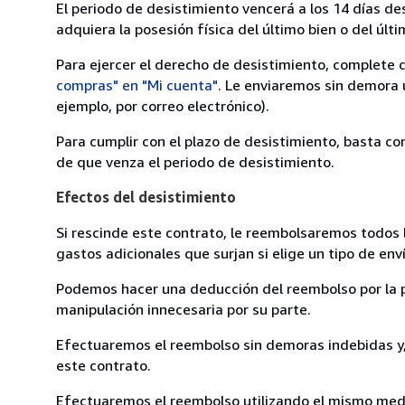
El periodo de desistimiento vencerá a los 14 días de
adquiera la posesión física del último bien o del últi
Para ejercer el derecho de desistimiento, complete 
compras" en "Mi cuenta"
. Le enviaremos sin demora 
ejemplo, por correo electrónico).
Para cumplir con el plazo de desistimiento, basta co
de que venza el periodo de desistimiento.
Efectos del desistimiento
Si rescinde este contrato, le reembolsaremos todos 
gastos adicionales que surjan si elige un tipo de e
Podemos hacer una deducción del reembolso por la pé
manipulación innecesaria por su parte.
Efectuaremos el reembolso sin demoras indebidas y, 
este contrato.
Efectuaremos el reembolso utilizando el mismo medio