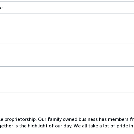
e.
ole proprietorship. Our family owned business has members f
ther is the highlight of our day. We all take a lot of pride 