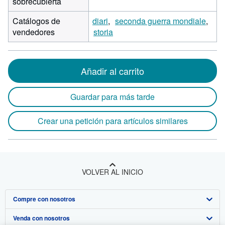
sobrecubierta
Catálogos de
diari
seconda guerra mondiale
vendedores
storia
Añadir al carrito
Guardar para más tarde
Crear una petición para artículos similares
VOLVER AL INICIO
Compre con nosotros
Venda con nosotros
Búsqueda avanzada