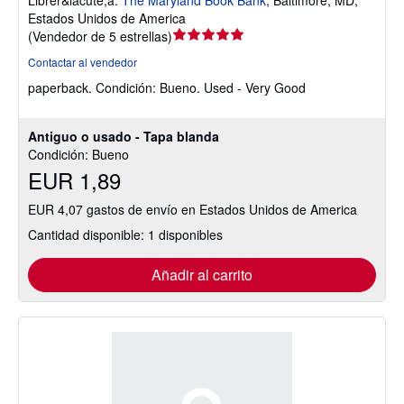
Estados Unidos de America
Calificación
(
Vendedor de 5 estrellas
)
del
Contactar al vendedor
vendedor:
paperback.
Condición: Bueno.
Used - Very Good
5
de
5
Antiguo o usado - Tapa blanda
estrellas
Condición: Bueno
EUR 1,89
EUR 4,07 gastos de envío en Estados Unidos de America
Cantidad disponible: 1 disponibles
Añadir al carrito