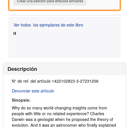
Crear una petición para artículos similares
Ver todos
los ejemplares de este libro
Descripción
Descripción:
N° de ref. del artículo 1422102823-3-27231206
Denunciar este artículo
Sinopsis:
Why do so many world-changing insights come from
people with little or no related experience? Charles
Darwin was a geologist when he proposed the theory of
evolution. And it was an astronomer who finally explained