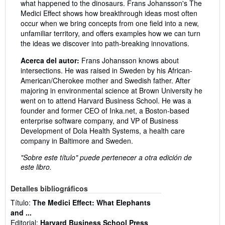
what happened to the dinosaurs. Frans Johansson's The
Medici Effect shows how breakthrough ideas most often
occur when we bring concepts from one field into a new,
unfamiliar territory, and offers examples how we can turn
the ideas we discover into path-breaking innovations.
Acerca del autor:
Frans Johansson knows about
intersections. He was raised in Sweden by his African-
American/Cherokee mother and Swedish father. After
majoring in environmental science at Brown University he
went on to attend Harvard Business School. He was a
founder and former CEO of Inka.net, a Boston-based
enterprise software company, and VP of Business
Development of Dola Health Systems, a health care
company in Baltimore and Sweden.
"Sobre este título" puede pertenecer a otra edición de
este libro.
Detalles bibliográficos
Título:
The Medici Effect: What Elephants
and ...
Editorial:
Harvard Business School Press