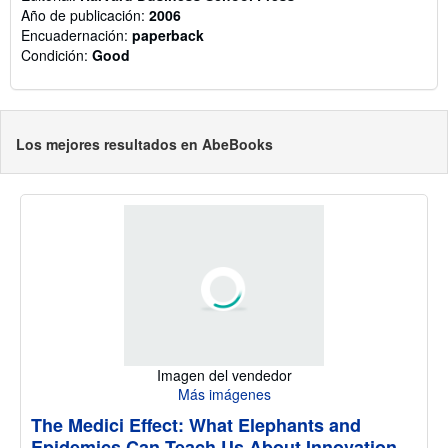
Año de publicación:
2006
Encuadernación:
paperback
Condición:
Good
Los mejores resultados en AbeBooks
Imagen del vendedor
Más imágenes
The Medici Effect: What Elephants and
Epidemics Can Teach Us About Innovation