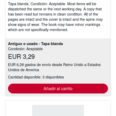
Tapa blanda.
Condición: Aceptable.
Most items will be
5
dispatched the same or the next working day. A copy that
de
has been read but remains in clean condition. All of the
5
pages are intact and the cover is intact and the spine may
estrellas
show signs of wear. The book may have minor markings
which are not specifically mentioned.
Antiguo o usado - Tapa blanda
Condición: Aceptable
EUR 3,29
EUR 6,28 gastos de envío desde Reino Unido a Estados
Unidos de America
Cantidad disponible: 3 disponibles
Añadir al carrito