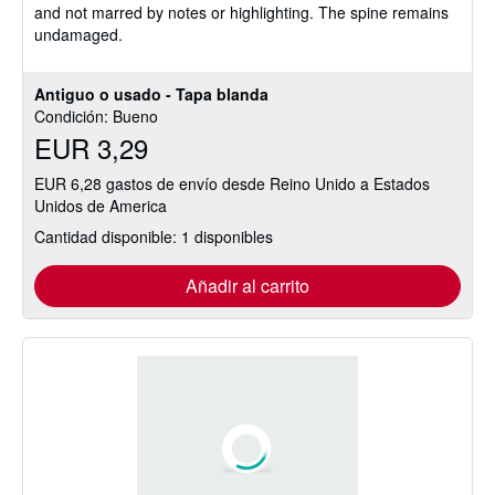
and not marred by notes or highlighting. The spine remains
estrellas
undamaged.
Antiguo o usado - Tapa blanda
Condición: Bueno
EUR 3,29
EUR 6,28 gastos de envío desde Reino Unido a Estados
Unidos de America
Cantidad disponible: 1 disponibles
Añadir al carrito