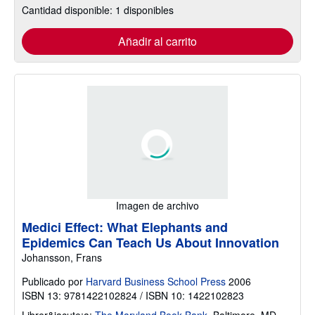
Cantidad disponible: 1 disponibles
Añadir al carrito
Imagen de archivo
Medici Effect: What Elephants and
Epidemics Can Teach Us About Innovation
Johansson, Frans
Publicado por
Harvard Business School Press
2006
ISBN 13: 9781422102824 / ISBN 10: 1422102823
Librer&iacute;a:
The Maryland Book Bank
,
Baltimore, MD,