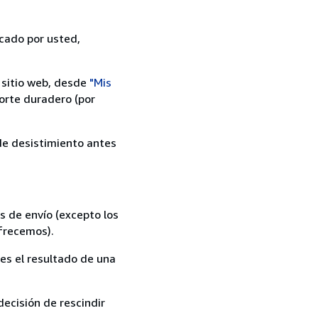
icado por usted,
 sitio web, desde
"Mis
orte duradero (por
 de desistimiento antes
s de envío (excepto los
ofrecemos).
es el resultado de una
ecisión de rescindir