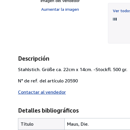
Imagen del vendedor
Aumentar la imagen
Ver tod
Descripción
Stahlstich. Größe ca. 22cm x 14cm. -Stockfl. 500 gr.
N° de ref. del artículo 20590
Contactar al vendedor
Detalles bibliográficos
Título
Maus, Die.