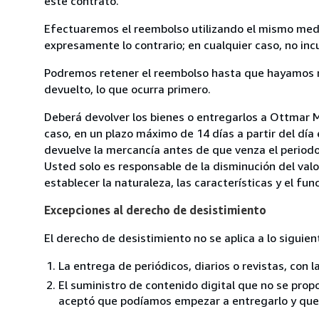
este contrato.
Efectuaremos el reembolso utilizando el mismo medio
expresamente lo contrario; en cualquier caso, no in
Podremos retener el reembolso hasta que hayamos re
devuelto, lo que ocurra primero.
Deberá devolver los bienes o entregarlos a Ottmar 
caso, en un plazo máximo de 14 días a partir del día
devuelve la mercancía antes de que venza el periodo
Usted solo es responsable de la disminución del valo
establecer la naturaleza, las características y el fu
Excepciones al derecho de desistimiento
El derecho de desistimiento no se aplica a lo siguien
La entrega de periódicos, diarios o revistas, con l
El suministro de contenido digital que no se propo
aceptó que podíamos empezar a entregarlo y que n