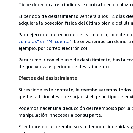
Tiene derecho a rescindir este contrato en un plazo 
El periodo de desistimiento vencerá a los 14 días de
adquiera la posesión física del último bien o del últi
Para ejercer el derecho de desistimiento, complete 
compras" en "Mi cuenta"
. Le enviaremos sin demora 
ejemplo, por correo electrónico).
Para cumplir con el plazo de desistimiento, basta co
de que venza el periodo de desistimiento.
Efectos del desistimiento
Si rescinde este contrato, le reembolsaremos todos 
gastos adicionales que surjan si elige un tipo de e
Podemos hacer una deducción del reembolso por la pé
manipulación innecesaria por su parte.
Efectuaremos el reembolso sin demoras indebidas y, 