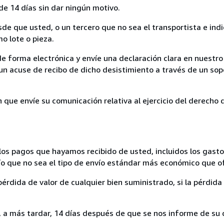
de 14 días sin dar ningún motivo.
sde que usted, o un tercero que no sea el transportista e ind
mo lote o pieza.
de forma electrónica y envíe una declaración clara en nuestro
un acuse de recibo de dicho desistimiento a través de un sop
n que envíe su comunicación relativa al ejercicio del derecho
los pagos que hayamos recibido de usted, incluidos los gasto
nvío que no sea el tipo de envío estándar más económico que 
rdida de valor de cualquier bien suministrado, si la pérdida 
a más tardar, 14 días después de que se nos informe de su d