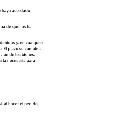
ue haya acordado
ba de que los ha
debidas y, en cualquier
. El plazo se cumple si
ción de los bienes.
a la necesaria para
, al hacer el pedido,