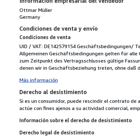
Información empresarial del vendedor
Ottmar Müller
Germany
Condiciones de venta y envío
Condiciones de venta
UID / VAT: DE142579154 Geschäftsbedingungen/ Term
Allgemeinen Geschäftsbedingungen gelten für alle 
zum Zeitpunkt des Vertragsschlusses gültige Fassung
denen wir in Geschäftsbeziehung treten, ohne daß di
Más información
Derecho al desistimiento
Si es un consumidor, puede rescindir el contrato de 
actúe con fines ajenos a su actividad comercial, empr
Información sobre el derecho de desistimiento
Derecho legal de desistimiento