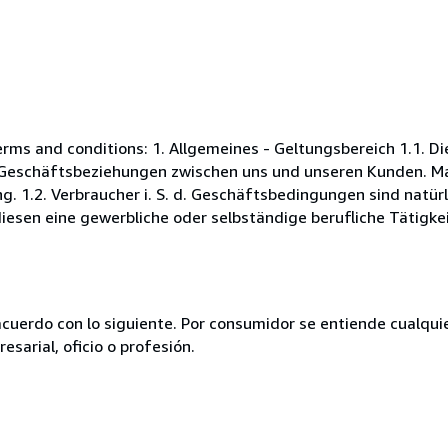
s and conditions: 1. Allgemeines - Geltungsbereich 1.1. D
Geschäftsbeziehungen zwischen uns und unseren Kunden. Maß
. 1.2. Verbraucher i. S. d. Geschäftsbedingungen sind natürl
esen eine gewerbliche oder selbständige berufliche Tätigkei
acuerdo con lo siguiente. Por consumidor se entiende cualqui
esarial, oficio o profesión.