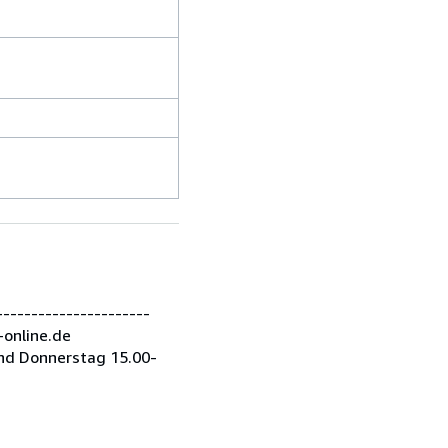
---------------------
-online.de
nd Donnerstag 15.00-