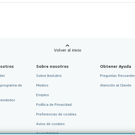
Volver al inicio
sotros
Sobre nosotros
Obtener Ayuda
der
Sobre IberLibro
Preguntas frecuentes
 programa de
Medios
Atención al Cliente
Empleo
vendedor
Política de Privacidad
Preferencias de cookies
Aviso de cookies
Accesibilidad