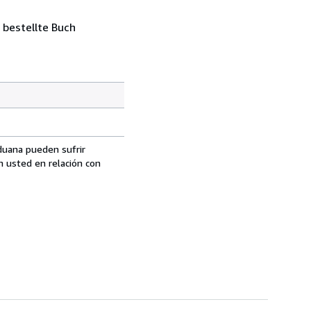
 bestellte Buch
aduana pueden sufrir
n usted en relación con