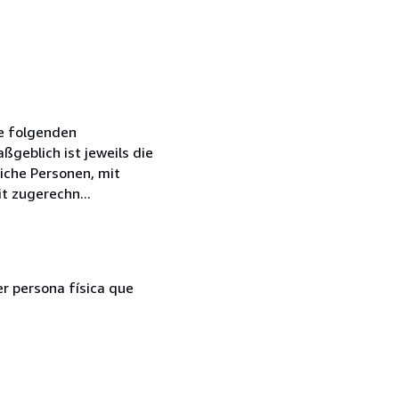
ie folgenden
geblich ist jeweils die
iche Personen, mit
t zugerechn...
er persona física que