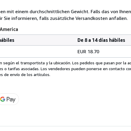
 mit einem durchschnittlichen Gewicht. Falls das von Ihnen
r Sie informieren, falls zusätzliche Versandkosten anfallen.
 America
hábiles
De 8 a 14 días hábiles
EUR 18.70
 según el transportista y la ubicación. Los pedidos que pasan por la 
es o tarifas asociadas. Los vendedores pueden ponerse en contacto co
s de envío de los artículos.