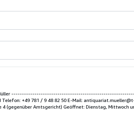
er -----------------------------------------------------------
Telefon: +49 781 / 9 48 82 50 E-Mail: antiquariat.mueller@t
 4 (gegenüber Amtsgericht) Geöffnet: Dienstag, Mittwoch u