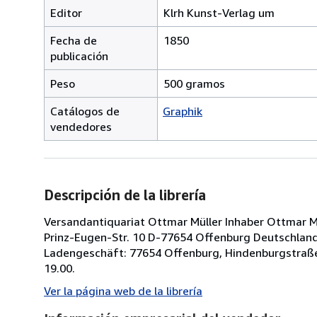
Editor
Klrh Kunst-Verlag um
Fecha de
1850
publicación
Peso
500 gramos
Catálogos de
Graphik
vendedores
Descripción de la librería
Versandantiquariat Ottmar Müller Inhaber Ottmar Müll
Prinz-Eugen-Str. 10 D-77654 Offenburg Deutschland 
Ladengeschäft: 77654 Offenburg, Hindenburgstraße
19.00.
Ver la página web de la librería