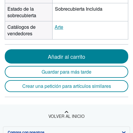
Estado de la
Sobrecubierta Incluida
sobrecubierta
Catálogos de
Arte
vendedores
Añadir al carrito
Guardar para más tarde
Crear una petición para artículos similares
VOLVER AL INICIO
Compre con nosotros