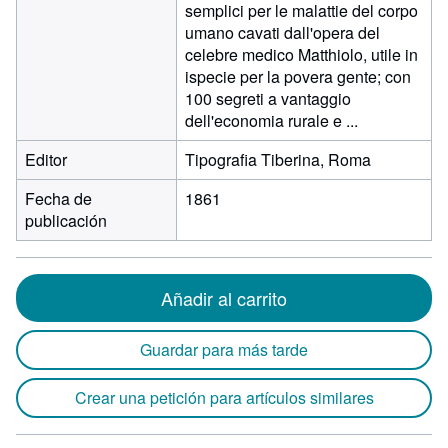
semplici per le malattie del corpo
umano cavati dall'opera del
celebre medico Matthiolo, utile in
ispecie per la povera gente; con
100 segreti a vantaggio
dell'economia rurale e ...
Editor
Tipografia Tiberina, Roma
Fecha de
1861
publicación
Añadir al carrito
Guardar para más tarde
Crear una petición para artículos similares