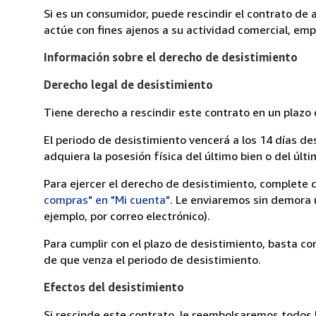
Si es un consumidor, puede rescindir el contrato de 
actúe con fines ajenos a su actividad comercial, empr
Información sobre el derecho de desistimiento
Derecho legal de desistimiento
Tiene derecho a rescindir este contrato en un plazo 
El periodo de desistimiento vencerá a los 14 días de
adquiera la posesión física del último bien o del últi
Para ejercer el derecho de desistimiento, complete 
compras" en "Mi cuenta"
. Le enviaremos sin demora 
ejemplo, por correo electrónico).
Para cumplir con el plazo de desistimiento, basta co
de que venza el periodo de desistimiento.
Efectos del desistimiento
Si rescinde este contrato, le reembolsaremos todos 