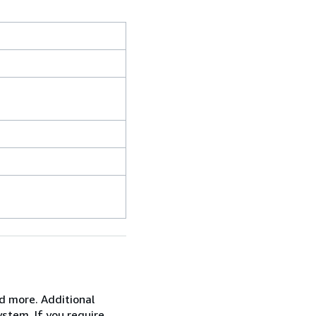
nd more. Additional
stem. If you require