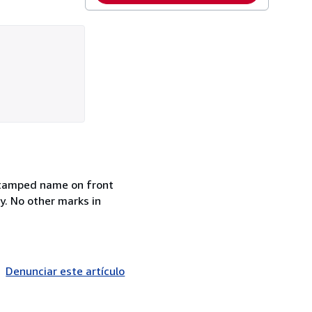
k stamped name on front
y. No other marks in
Denunciar este artículo