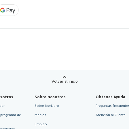
Volver al inicio
sotros
Sobre nosotros
Obtener Ayuda
der
Sobre IberLibro
Preguntas frecuentes
 programa de
Medios
Atención al Cliente
Empleo
vendedor