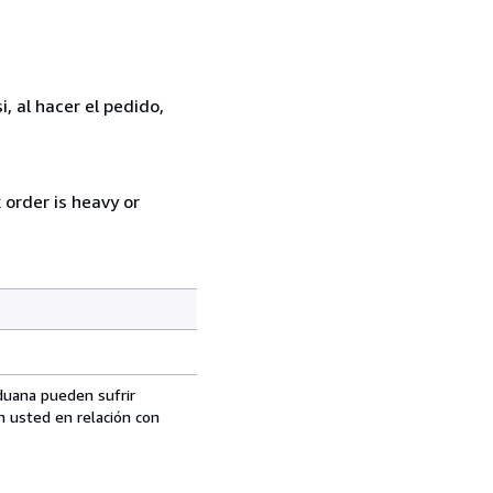
, al hacer el pedido,
 order is heavy or
aduana pueden sufrir
n usted en relación con