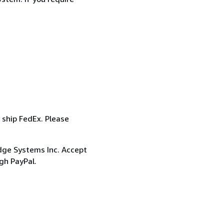
 ship FedEx. Please
dge Systems Inc. Accept
ugh PayPal.