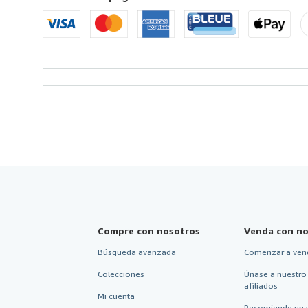
America
Compre con nosotros
Venda con no
Búsqueda avanzada
Comenzar a ven
Colecciones
Únase a nuestro
afiliados
Mi cuenta
Recomiende un 