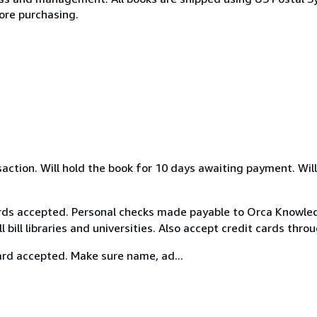
ore purchasing.
action. Will hold the book for 10 days awaiting payment. Will
ards accepted. Personal checks made payable to Orca Knowle
ill libraries and universities. Also accept credit cards thro
ard accepted. Make sure name, ad...