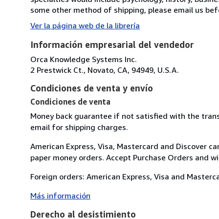
some other method of shipping, please email us bef
Ver la página web de la librería
Información empresarial del vendedor
Orca Knowledge Systems Inc.
2 Prestwick Ct., Novato, CA, 94949, U.S.A.
Condiciones de venta y envío
Condiciones de venta
Money back guarantee if not satisfied with the trans
email for shipping charges.
American Express, Visa, Mastercard and Discover c
paper money orders. Accept Purchase Orders and will b
Foreign orders: American Express, Visa and Masterc
Más información
Derecho al desistimiento