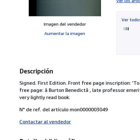
Ver los art
Ver tod
Imagen del vendedor
Aumentar la imagen
Descripción
Signed. First Edition. Front free page inscription: '
free page: â Burton Benedictâ , late professor emerit
very lightly read book.
N° de ref. del artículo mon0000003049
Contactar al vendedor