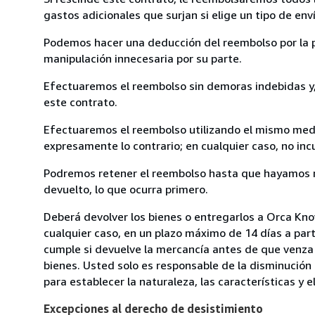
gastos adicionales que surjan si elige un tipo de e
Podemos hacer una deducción del reembolso por la pé
manipulación innecesaria por su parte.
Efectuaremos el reembolso sin demoras indebidas y, 
este contrato.
Efectuaremos el reembolso utilizando el mismo medio
expresamente lo contrario; en cualquier caso, no in
Podremos retener el reembolso hasta que hayamos re
devuelto, lo que ocurra primero.
Deberá devolver los bienes o entregarlos a Orca Know
cualquier caso, en un plazo máximo de 14 días a part
cumple si devuelve la mercancía antes de que venza 
bienes. Usted solo es responsable de la disminución 
para establecer la naturaleza, las características y 
Excepciones al derecho de desistimiento