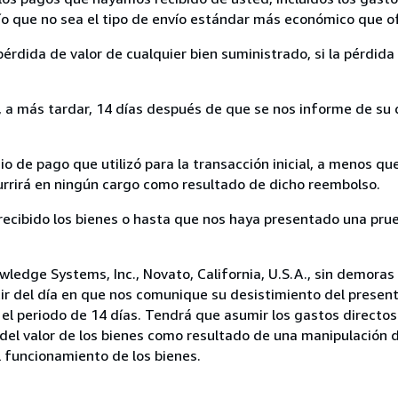
nvío que no sea el tipo de envío estándar más económico que 
rdida de valor de cualquier bien suministrado, si la pérdida 
a más tardar, 14 días después de que se nos informe de su d
 de pago que utilizó para la transacción inicial, a menos q
currirá en ningún cargo como resultado de dicho reembolso.
cibido los bienes o hasta que nos haya presentado una prue
ledge Systems, Inc., Novato, California, U.S.A., sin demoras 
ir del día en que nos comunique su desistimiento del present
el periodo de 14 días. Tendrá que asumir los gastos directos
del valor de los bienes como resultado de una manipulación d
el funcionamiento de los bienes.