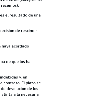
ofrecemos).
es el resultado de una
ecisión de rescindir
ue haya acordado
ba de que los ha
indebidas y, en
e contrato. El plazo se
 de devolución de los
istinta a la necesaria