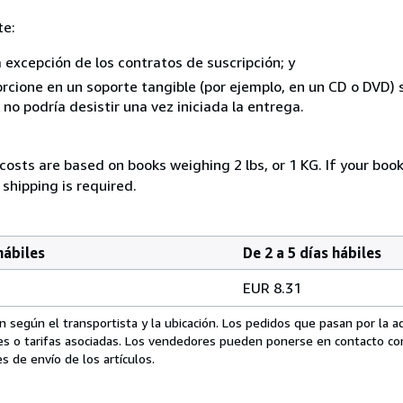
te:
a excepción de los contratos de suscripción; y
rcione en un soporte tangible (por ejemplo, en un CD o DVD) si
o podría desistir una vez iniciada la entrega.
costs are based on books weighing 2 lbs, or 1 KG. If your book
shipping is required.
hábiles
De 2 a 5 días hábiles
EUR 8.31
 según el transportista y la ubicación. Los pedidos que pasan por la 
es o tarifas asociadas. Los vendedores pueden ponerse en contacto co
s de envío de los artículos.