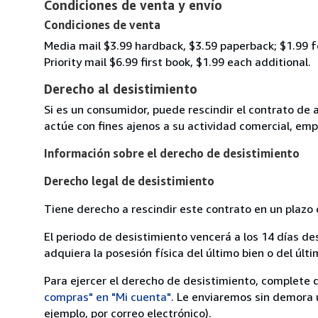
Condiciones de venta y envío
Condiciones de venta
Media mail $3.99 hardback, $3.59 paperback; $1.99 f
Priority mail $6.99 first book, $1.99 each additional.
Derecho al desistimiento
Si es un consumidor, puede rescindir el contrato de 
actúe con fines ajenos a su actividad comercial, empr
Información sobre el derecho de desistimiento
Derecho legal de desistimiento
Tiene derecho a rescindir este contrato en un plazo 
El periodo de desistimiento vencerá a los 14 días de
adquiera la posesión física del último bien o del últi
Para ejercer el derecho de desistimiento, complete 
compras" en "Mi cuenta"
. Le enviaremos sin demora 
ejemplo, por correo electrónico).