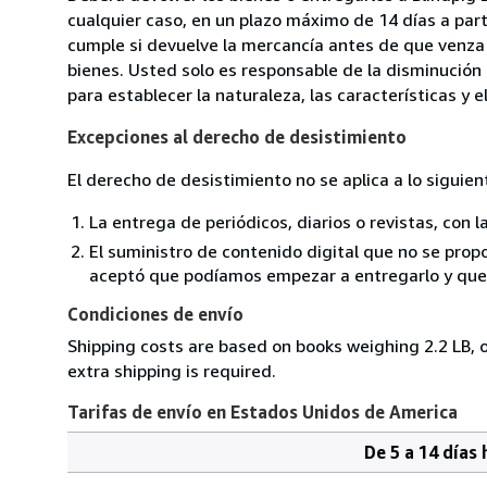
cualquier caso, en un plazo máximo de 14 días a part
cumple si devuelve la mercancía antes de que venza 
bienes. Usted solo es responsable de la disminución 
para establecer la naturaleza, las características y 
Excepciones al derecho de desistimiento
El derecho de desistimiento no se aplica a lo siguien
La entrega de periódicos, diarios o revistas, con l
El suministro de contenido digital que no se propo
aceptó que podíamos empezar a entregarlo y que n
Condiciones de envío
Shipping costs are based on books weighing 2.2 LB, o
extra shipping is required.
Tarifas de envío en Estados Unidos de America
De 5 a 14 días 
Cantidad
Tarifas
del