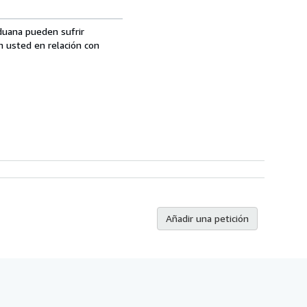
aduana pueden sufrir
n usted en relación con
Añadir una petición