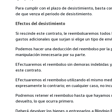
Para cumplir con el plazo de desistimiento, basta co
de que venza el periodo de desistimiento.
Efectos del desistimiento
Si rescinde este contrato, le reembolsaremos todos 
gastos adicionales que surjan si elige un tipo de e
Podemos hacer una deducción del reembolso por la pé
manipulación innecesaria por su parte.
Efectuaremos el reembolso sin demoras indebidas y, 
este contrato.
Efectuaremos el reembolso utilizando el mismo medio
expresamente lo contrario; en cualquier caso, no in
Podremos retener el reembolso hasta que hayamos re
devuelto, lo que ocurra primero.
Deberá devolver los bienes o entregarlos a Blindpig B