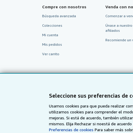
Compre con nosotros
Venda con no
Búsqueda avanzada
Comenzar a ven
Colecciones
Únase a nuestro
afiliados
Mi cuenta
Recomiende un 
Mis pedidos
Ver carrito
Seleccione sus preferencias de 
Usamos cookies para que pueda realizar com
utilizamos cookies para comprender el modo en
mejoras. Si está de acuerdo, también utiliz
mismos. Elija Rechazar si noestá de acuerd
AbeBooks.com
AbeBooks.co.uk
Preferencias de cookies
Para saber más sobre