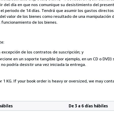
ir del día en que nos comunique su desistimiento del present
el periodo de 14 días. Tendrá que asumir los gastos directos
del valor de los bienes como resultado de una manipulación d
el funcionamiento de los bienes.
te:
a excepción de los contratos de suscripción; y
rcione en un soporte tangible (por ejemplo, en un CD o DVD) si
o podría desistir una vez iniciada la entrega.
r 1 KG. If your book order is heavy or oversized, we may cont
hábiles
De 3 a 6 días hábiles