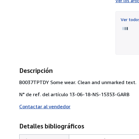
Ver los art
Ver tod
Descripción
B0037TPTDY Some wear. Clean and unmarked text.
N° de ref. del artículo 13-06-18-NS-15353-GARB
Contactar al vendedor
Detalles bibliográficos