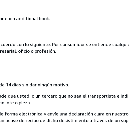
or each additional book.
acuerdo con lo siguiente. Por consumidor se entiende cualqui
esarial, oficio o profesión.
de 14 días sin dar ningún motivo.
sde que usted, o un tercero que no sea el transportista e ind
mo lote o pieza.
de forma electrónica y envíe una declaración clara en nuestro
un acuse de recibo de dicho desistimiento a través de un sop