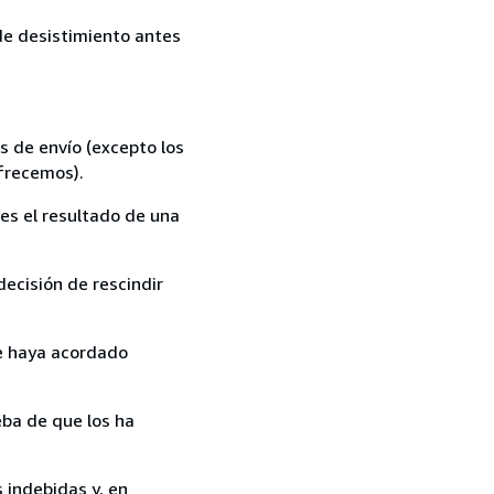
 de desistimiento antes
s de envío (excepto los
ofrecemos).
es el resultado de una
ecisión de rescindir
ue haya acordado
ba de que los ha
 indebidas y, en