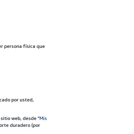
er persona física que
icado por usted,
 sitio web, desde
"Mis
orte duradero (por