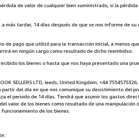
rdida de valor de cualquier bien suministrado, si la pérdida 
a más tardar, 14 días después de que se nos informe de su d
 de pago que utilizó para la transacción inicial, a menos q
currirá en ningún cargo como resultado de dicho reembolso.
cibido los bienes o hasta que nos haya presentado una prue
 BOOK SELLERS LTD, leeds, United Kingdom, +44 7554575326,
a partir del día en que nos comunique su desistimiento del pr
za el periodo de 14 días. Tendrá que asumir los gastos direc
del valor de los bienes como resultado de una manipulación d
el funcionamiento de los bienes.
te: