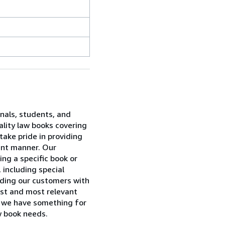
onals, students, and
ality law books covering
take pride in providing
ent manner. Our
ing a specific book or
 including special
viding our customers with
est and most relevant
w, we have something for
w book needs.