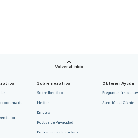
Volver al inicio
sotros
Sobre nosotros
Obtener Ayuda
der
Sobre IberLibro
Preguntas frecuentes
 programa de
Medios
Atención al Cliente
Empleo
vendedor
Política de Privacidad
Preferencias de cookies