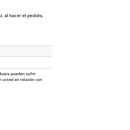
, al hacer el pedido,
aduana pueden sufrir
n usted en relación con