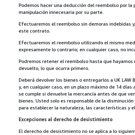
Podemos hacer una deducción del reembolso por la pé
manipulación innecesaria por su parte.
Efectuaremos el reembolso sin demoras indebidas y, 
este contrato.
Efectuaremos el reembolso utilizando el mismo medio
expresamente lo contrario; en cualquier caso, no in
Podremos retener el reembolso hasta que hayamos re
devuelto, lo que ocurra primero.
Deberá devolver los bienes o entregarlos a UK LAW
y, en cualquier caso, en un plazo máximo de 14 días 
se cumple si devuelve la mercancía antes de que ven
bienes. Usted solo es responsable de la disminución 
para establecer la naturaleza, las características y 
Excepciones al derecho de desistimiento
El derecho de desistimiento no se aplica a lo siguien