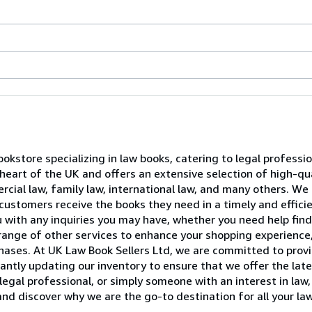
ookstore specializing in law books, catering to legal professi
e heart of the UK and offers an extensive selection of high-qu
rcial law, family law, international law, and many others. We 
customers receive the books they need in a timely and effici
u with any inquiries you may have, whether you need help find
 range of other services to enhance your shopping experience,
rchases. At UK Law Book Sellers Ltd, we are committed to pro
antly updating our inventory to ensure that we offer the lat
legal professional, or simply someone with an interest in la
and discover why we are the go-to destination for all your la