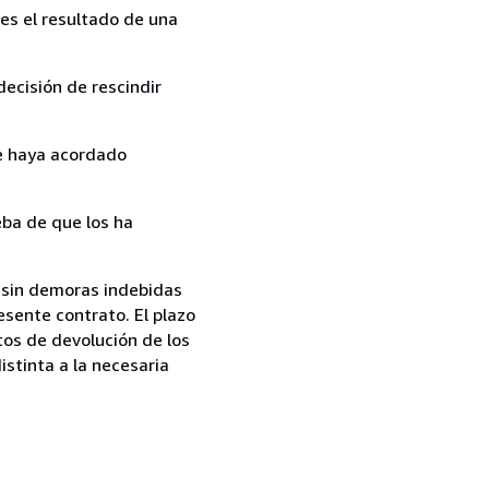
es el resultado de una
ecisión de rescindir
ue haya acordado
ba de que los ha
 sin demoras indebidas
esente contrato. El plazo
tos de devolución de los
istinta a la necesaria