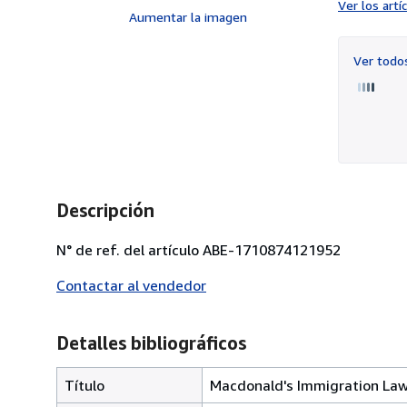
Ver los art
Aumentar la imagen
Ver tod
Descripción
N° de ref. del artículo ABE-1710874121952
Contactar al vendedor
Detalles bibliográficos
Título
Macdonald's Immigration Law