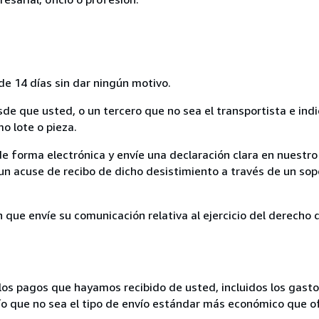
de 14 días sin dar ningún motivo.
sde que usted, o un tercero que no sea el transportista e ind
mo lote o pieza.
de forma electrónica y envíe una declaración clara en nuestro
un acuse de recibo de dicho desistimiento a través de un sop
n que envíe su comunicación relativa al ejercicio del derecho
los pagos que hayamos recibido de usted, incluidos los gasto
nvío que no sea el tipo de envío estándar más económico que 