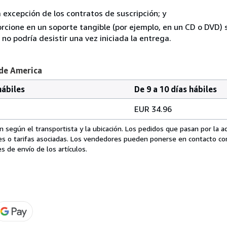
a excepción de los contratos de suscripción; y
rcione en un soporte tangible (por ejemplo, en un CD o DVD) si
o podría desistir una vez iniciada la entrega.
 de America
hábiles
De 9 a 10 días hábiles
EUR 34.96
 según el transportista y la ubicación. Los pedidos que pasan por la 
es o tarifas asociadas. Los vendedores pueden ponerse en contacto co
s de envío de los artículos.