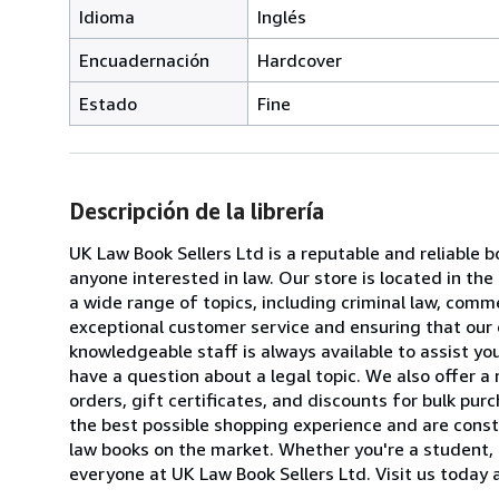
Idioma
Inglés
Encuadernación
Hardcover
Estado
Fine
Descripción de la librería
UK Law Book Sellers Ltd is a reputable and reliable b
anyone interested in law. Our store is located in th
a wide range of topics, including criminal law, comme
exceptional customer service and ensuring that our 
knowledgeable staff is always available to assist yo
have a question about a legal topic. We also offer a
orders, gift certificates, and discounts for bulk pu
the best possible shopping experience and are const
law books on the market. Whether you're a student, 
everyone at UK Law Book Sellers Ltd. Visit us today 