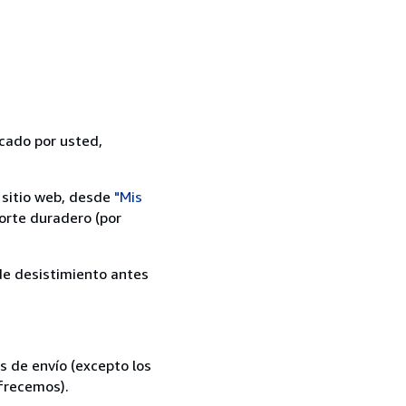
icado por usted,
 sitio web, desde
"Mis
orte duradero (por
 de desistimiento antes
s de envío (excepto los
ofrecemos).