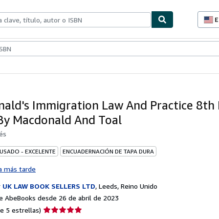
E
P
d
c
ionismo
Vendedores
Comenzar a vender
d
s
ald's Immigration Law And Practice 8th 
By Macdonald And Toal
és
 USADO - EXCELENTE
ENCUADERNACIÓN DE TAPA DURA
a más tarde
r
UK LAW BOOK SELLERS LTD
,
Leeds, Reino Unido
e AbeBooks desde 26 de abril de 2023
Calificación
e 5 estrellas)
del