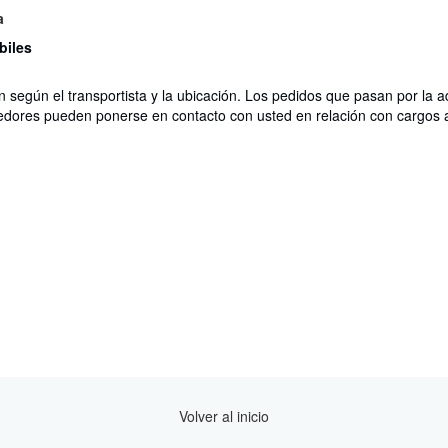
a
biles
n según el transportista y la ubicación. Los pedidos que pasan por la 
edores pueden ponerse en contacto con usted en relación con cargos a
Volver al inicio