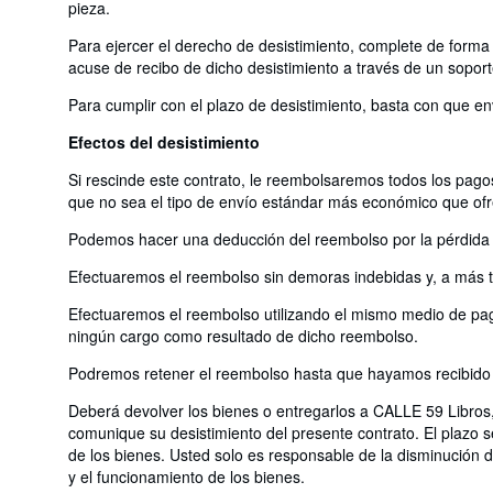
pieza.
Para ejercer el derecho de desistimiento, complete de forma 
acuse de recibo de dicho desistimiento a través de un soport
Para cumplir con el plazo de desistimiento, basta con que en
Efectos del desistimiento
Si rescinde este contrato, le reembolsaremos todos los pagos
que no sea el tipo de envío estándar más económico que of
Podemos hacer una deducción del reembolso por la pérdida de
Efectuaremos el reembolso sin demoras indebidas y, a más ta
Efectuaremos el reembolso utilizando el mismo medio de pago
ningún cargo como resultado de dicho reembolso.
Podremos retener el reembolso hasta que hayamos recibido l
Deberá devolver los bienes o entregarlos a CALLE 59 Libros,
comunique su desistimiento del presente contrato. El plazo 
de los bienes. Usted solo es responsable de la disminución de
y el funcionamiento de los bienes.