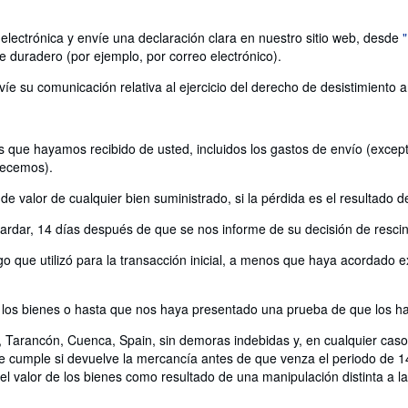
electrónica y envíe una declaración clara en nuestro sitio web, desde
e duradero (por ejemplo, por correo electrónico).
víe su comunicación relativa al ejercicio del derecho de desistimiento 
 que hayamos recibido de usted, incluidos los gastos de envío (excepto
recemos).
 valor de cualquier bien suministrado, si la pérdida es el resultado d
rdar, 14 días después de que se nos informe de su decisión de rescind
 que utilizó para la transacción inicial, a menos que haya acordado ex
os bienes o hasta que nos haya presentado una prueba de que los ha 
 Tarancón, Cuenca, Spain, sin demoras indebidas y, en cualquier caso
se cumple si devuelve la mercancía antes de que venza el periodo de 1
l valor de los bienes como resultado de una manipulación distinta a la 