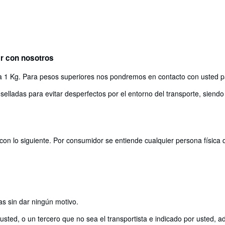
ar con nosotros
a 1 Kg. Para pesos superiores nos pondremos en contacto con usted para
selladas para evitar desperfectos por el entorno del transporte, siendo
con lo siguiente. Por consumidor se entiende cualquier persona física 
as sin dar ningún motivo.
ted, o un tercero que no sea el transportista e indicado por usted, adqu