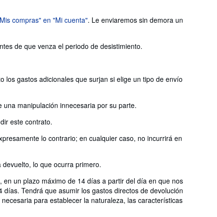
"Mis compras" en "Mi cuenta"
. Le enviaremos sin demora un
antes de que venza el periodo de desistimiento.
 los gastos adicionales que surjan si elige un tipo de envío
e una manipulación innecesaria por su parte.
ir este contrato.
presamente lo contrario; en cualquier caso, no incurrirá en
devuelto, lo que ocurra primero.
, en un plazo máximo de 14 días a partir del día en que nos
4 días. Tendrá que asumir los gastos directos de devolución
necesaria para establecer la naturaleza, las características