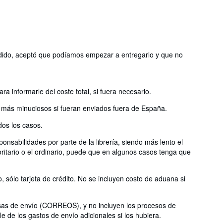
 pedido, aceptó que podíamos empezar a entregarlo y que no
 informarle del coste total, si fuera necesario.
do más minuciosos si fueran enviados fuera de España.
os los casos.
onsabilidades por parte de la librería, siendo más lento el
oritario o el ordinario, puede que en algunos casos tenga que
sólo tarjeta de crédito. No se incluyen costo de aduana si
esas de envío (CORREOS), y no incluyen los procesos de
le de los gastos de envío adicionales si los hubiera.