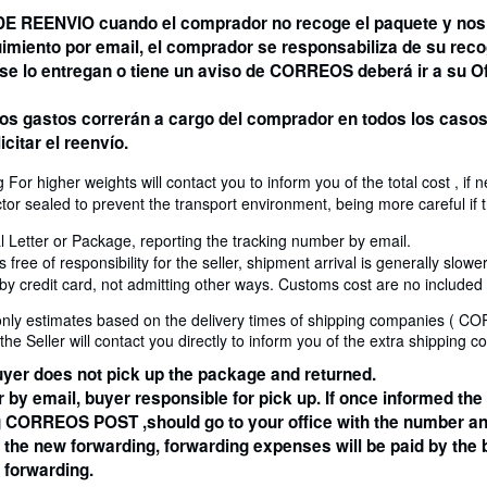
EENVIO cuando el comprador no recoge el paquete y nos 
imiento por email, el comprador se responsabiliza de su reco
o se lo entregan o tiene un aviso de CORREOS deberá ir a su 
 los gastos correrán a cargo del comprador en todos los caso
citar el reenvío.
For higher weights will contact you to inform you of the total cost , if 
r sealed to prevent the transport environment, being more careful if t
ter or Package, reporting the tracking number by email.
 free of responsibility for the seller, shipment arrival is generally slower
e by credit card, not admitting other ways. Customs cost are no included
only estimates based on the delivery times of shipping companies ( C
he Seller will contact you directly to inform you of the extra shipping cos
 buyer does not pick up the package and returned.
by email, buyer responsible for pick up. If once informed the 
g CORREOS POST ,should go to your office with the number an
the new forwarding, forwarding expenses will be paid by the bu
 forwarding.