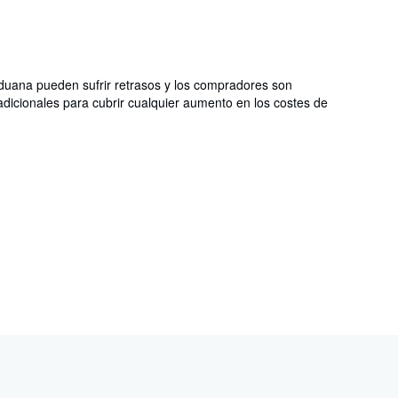
aduana pueden sufrir retrasos y los compradores son
dicionales para cubrir cualquier aumento en los costes de