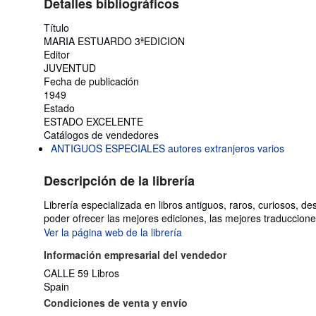
Detalles bibliográficos
Título
MARIA ESTUARDO 3ªEDICION
Editor
JUVENTUD
Fecha de publicación
1949
Estado
ESTADO EXCELENTE
Catálogos de vendedores
ANTIGUOS ESPECIALES autores extranjeros varios
Descripción de la librería
Librería especializada en libros antiguos, raros, curiosos, 
poder ofrecer las mejores ediciones, las mejores traducciones
Ver la página web de la librería
Información empresarial del vendedor
CALLE 59 Libros
Spain
Condiciones de venta y envío