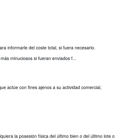
 informarle del coste total, si fuera necesario.
 más minuciosos si fueran enviados f...
que actúe con fines ajenos a su actividad comercial,
iera la posesión física del último bien o del último lote o