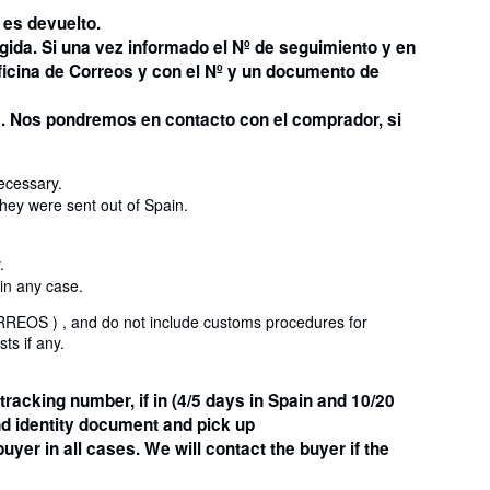
es devuelto.
gida. Si una vez informado el Nº de seguimiento y en
Oficina de Correos y con el Nº y un documento de
s. Nos pondremos en contacto con el comprador, si
necessary.
hey were sent out of Spain.
.
 in any case.
ORREOS ) , and do not include customs procedures for
ts if any.
tracking number, if in (4/5 days in Spain and 10/20
d identity document and pick up
yer in all cases. We will contact the buyer if the