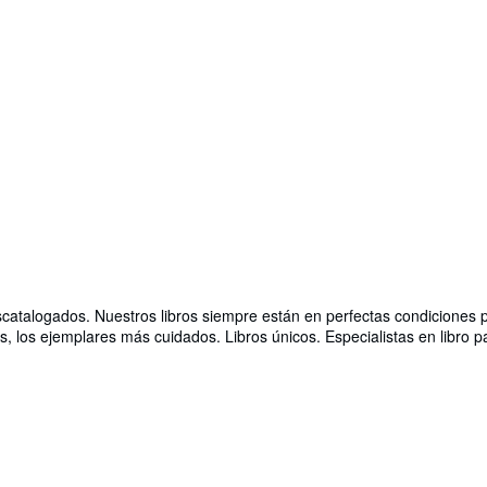
descatalogados. Nuestros libros siempre están en perfectas condiciones
, los ejemplares más cuidados. Libros únicos. Especialistas en libro p