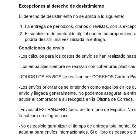
Excepciones al derecho de desistimiento
El derecho de desistimiento no se aplica a lo siguiente:
La entrega de periódicos, diarios o revistas, con la excep
El suministro de contenido digital que no se proporcione
podría desistir una vez iniciada la entrega.
Condiciones de envío
-Los cálculos para los costes de envío se han realizado hast
-Los embalajes siempre se realizan con coberturas plásticas
-TODOS LOS ENVIOS se realizan por CORREOS Carta o Paqu
-Los envíos prioritarios se entienden como aquellos en los qu
envío y llegada generalmente. No podemos asegurar la entrega
acudir el comprador a su recogida en la Oficina de Correos.
-Envíos al EXTRANJERO fuera del territorio de España -No se
lo hubiera en ningún caso.
-No es posible garantizar el tiempo de entrega totalmente.
aduana para envíos internacionales. Si el libro es pesado o d