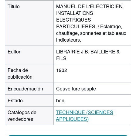
Título
MANUEL DE L'ELECTRICIEN -
INSTALLATIONS
ELECTRIQUES
PARTICULIERES. / Eclairage,
chauffage, sonneries et tableaux
indicateurs.
Editor
LIBRAIRIE J.B. BAILLIERE &
FILS
Fecha de
1932
publicación
Encuadernación
Couverture souple
Estado
bon
Catálogos de
TECHNIQUE (SCIENCES
vendedores
APPLIQUEES)