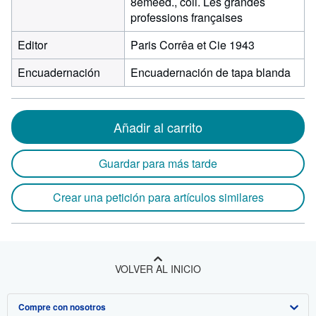
8èmeéd., coll. Les grandes
professions françaises
Editor
Paris Corrêa et Cie 1943
Encuadernación
Encuadernación de tapa blanda
Añadir al carrito
Guardar para más tarde
Crear una petición para artículos similares
VOLVER AL INICIO
Compre con nosotros