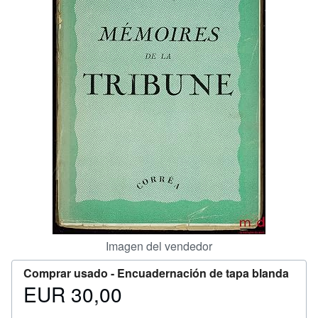
CERRAR
Imagen del vendedor
Comprar usado -
Encuadernación de tapa blanda
EUR 30,00
Precio
EUR