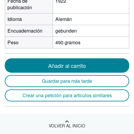
Fecha de
1922
publicación
Idioma
Alemán
Encuadernación
gebunden
Peso
490 gramos
Añadir al carrito
Guardar para más tarde
Crear una petición para artículos similares
VOLVER AL INICIO