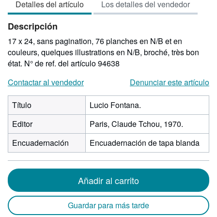
Detalles del artículo
Los detalles del vendedor
5
de
Descripción
5
estrellas
17 x 24, sans pagination, 76 planches en N/B et en
couleurs, quelques illustrations en N/B, broché, très bon
état.
N° de ref. del artículo 94638
Contactar al vendedor
Denunciar este artículo
Título
Lucio Fontana.
Editor
Paris, Claude Tchou, 1970.
Encuadernación
Encuadernación de tapa blanda
Añadir al carrito
Guardar para más tarde