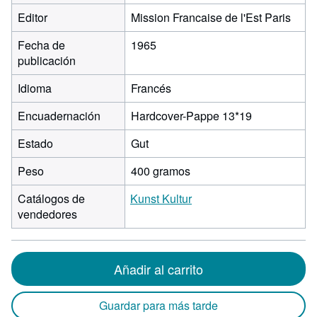
Editor
Mission Francaise de l'Est Paris
Fecha de
1965
publicación
Idioma
Francés
Encuadernación
Hardcover-Pappe 13*19
Estado
Gut
Peso
400 gramos
Catálogos de
Kunst Kultur
vendedores
Añadir al carrito
Guardar para más tarde