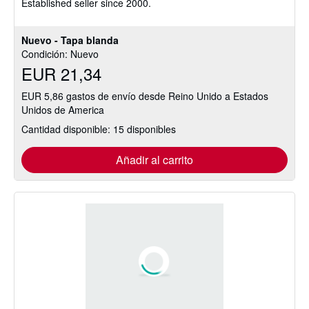
Established seller since 2000.
de
5
estrellas
Nuevo - Tapa blanda
Condición: Nuevo
EUR 21,34
EUR 5,86 gastos de envío desde Reino Unido a Estados
Unidos de America
Cantidad disponible: 15 disponibles
Añadir al carrito