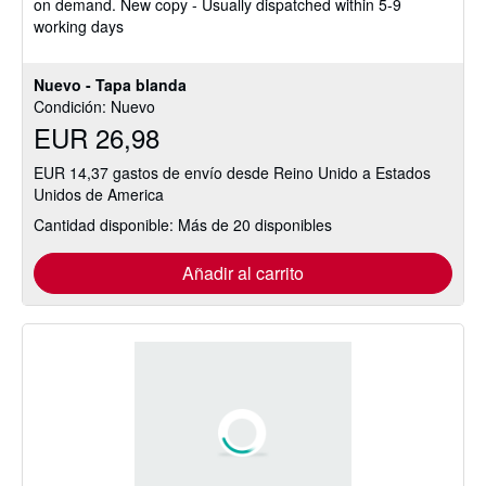
on demand. New copy - Usually dispatched within 5-9
de
working days
5
estrellas
Nuevo - Tapa blanda
Condición: Nuevo
EUR 26,98
EUR 14,37 gastos de envío desde Reino Unido a Estados
Unidos de America
Cantidad disponible: Más de 20 disponibles
Añadir al carrito