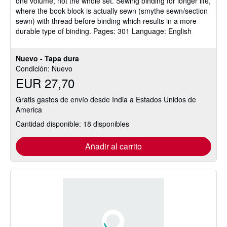
one volume, not the whole set. Sewing binding for longer life,
where the book block is actually sewn (smythe sewn/section
sewn) with thread before binding which results in a more
durable type of binding. Pages: 301 Language: English
Nuevo - Tapa dura
Condición: Nuevo
EUR 27,70
Gratis gastos de envío desde India a Estados Unidos de
America
Cantidad disponible: 18 disponibles
Añadir al carrito