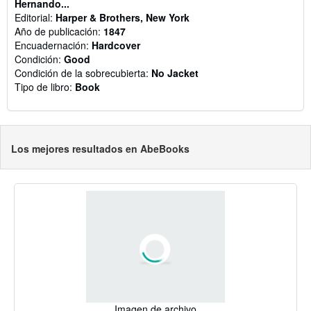
Hernando...
Editorial:
Harper & Brothers, New York
Año de publicación:
1847
Encuadernación:
Hardcover
Condición:
Good
Condición de la sobrecubierta:
No Jacket
Tipo de libro:
Book
Los mejores resultados en AbeBooks
Imagen de archivo