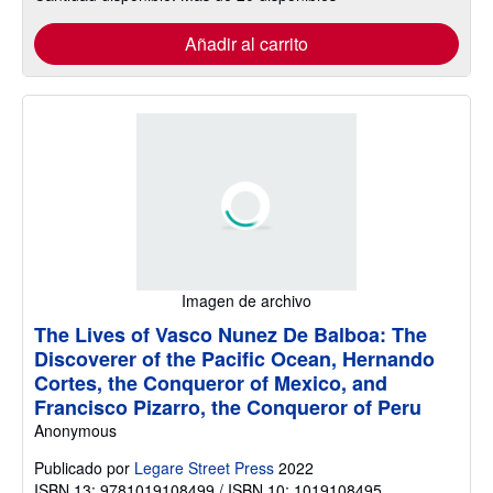
Añadir al carrito
Imagen de archivo
The Lives of Vasco Nunez De Balboa: The
Discoverer of the Pacific Ocean, Hernando
Cortes, the Conqueror of Mexico, and
Francisco Pizarro, the Conqueror of Peru
Anonymous
Publicado por
Legare Street Press
2022
ISBN 13: 9781019108499 / ISBN 10: 1019108495