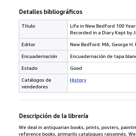
Detalles bibliográficos
Título
Life in New Bedford 100 Years
Recorded in a Diary Kept by 
Editor
New Bedford: MA, George H. 
Encuadernación
Encuadernación de tapa blan
Estado
Good
Catálogos de
History
vendedores
Descripción de la librería
We deal in antiquarian books, prints, posters, painti
reference books, primarily catalogues raisonnés. We