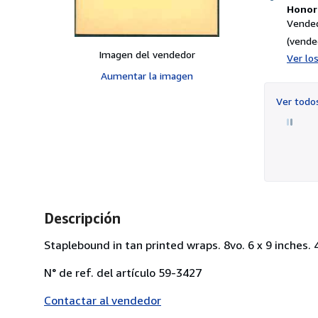
Honori
Vended
(vende
Imagen del vendedor
Ver lo
Aumentar la imagen
Ver tod
Descripción
Staplebound in tan printed wraps. 8vo. 6 x 9 inches. 
N° de ref. del artículo 59-3427
Contactar al vendedor