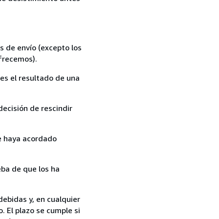
s de envío (excepto los
ofrecemos).
es el resultado de una
ecisión de rescindir
ue haya acordado
ba de que los ha
debidas y, en cualquier
. El plazo se cumple si