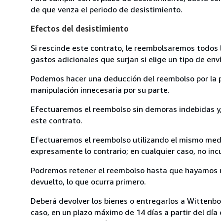
de que venza el periodo de desistimiento.
Efectos del desistimiento
Si rescinde este contrato, le reembolsaremos todos 
gastos adicionales que surjan si elige un tipo de e
Podemos hacer una deducción del reembolso por la pé
manipulación innecesaria por su parte.
Efectuaremos el reembolso sin demoras indebidas y, 
este contrato.
Efectuaremos el reembolso utilizando el mismo medio
expresamente lo contrario; en cualquier caso, no in
Podremos retener el reembolso hasta que hayamos re
devuelto, lo que ocurra primero.
Deberá devolver los bienes o entregarlos a Wittenbor
caso, en un plazo máximo de 14 días a partir del día