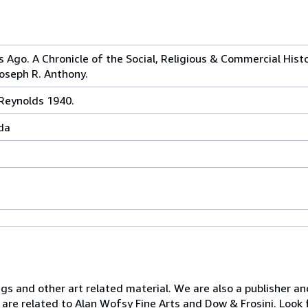
 Ago. A Chronicle of the Social, Religious & Commercial Histo
Joseph R. Anthony.
Reynolds 1940.
da
ngs and other art related material. We are also a publisher an
 are related to Alan Wofsy Fine Arts and Dow & Frosini. Look 