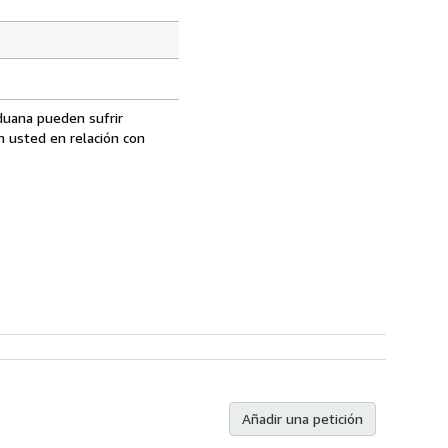
aduana pueden sufrir
n usted en relación con
Añadir una petición