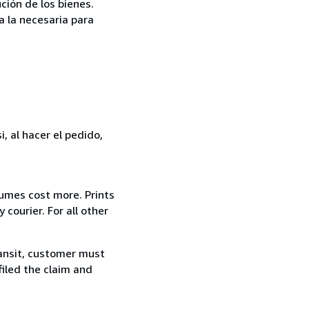
ción de los bienes.
a la necesaria para
, al hacer el pedido,
lumes cost more. Prints
courier. For all other
ransit, customer must
filed the claim and