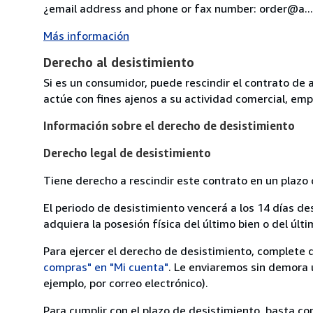
¿email address and phone or fax number: order@a...
Más información
Derecho al desistimiento
Si es un consumidor, puede rescindir el contrato de 
actúe con fines ajenos a su actividad comercial, empr
Información sobre el derecho de desistimiento
Derecho legal de desistimiento
Tiene derecho a rescindir este contrato en un plazo 
El periodo de desistimiento vencerá a los 14 días de
adquiera la posesión física del último bien o del últi
Para ejercer el derecho de desistimiento, complete 
compras" en "Mi cuenta"
. Le enviaremos sin demora 
ejemplo, por correo electrónico).
Para cumplir con el plazo de desistimiento, basta co