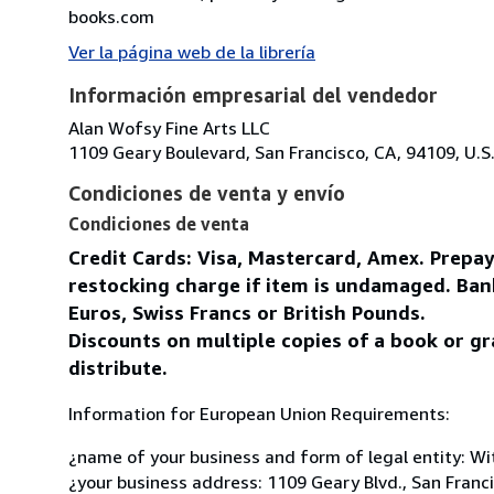
books.com
Ver la página web de la librería
Información empresarial del vendedor
Alan Wofsy Fine Arts LLC
1109 Geary Boulevard, San Francisco, CA, 94109, U.S
Condiciones de venta y envío
Condiciones de venta
Credit Cards: Visa, Mastercard, Amex. Prepa
restocking charge if item is undamaged. Ban
Euros, Swiss Francs or British Pounds.
Discounts on multiple copies of a book or gr
distribute.
Information for European Union Requirements:
¿name of your business and form of legal entity: Wit
¿your business address: 1109 Geary Blvd., San Franc