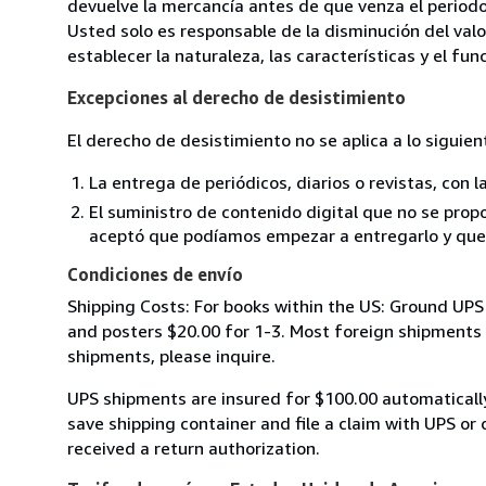
devuelve la mercancía antes de que venza el periodo
Usted solo es responsable de la disminución del valo
establecer la naturaleza, las características y el fu
Excepciones al derecho de desistimiento
El derecho de desistimiento no se aplica a lo siguien
La entrega de periódicos, diarios o revistas, con l
El suministro de contenido digital que no se propo
aceptó que podíamos empezar a entregarlo y que n
Condiciones de envío
Shipping Costs: For books within the US: Ground UPS 
and posters $20.00 for 1-3. Most foreign shipments by
shipments, please inquire.
UPS shipments are insured for $100.00 automaticall
save shipping container and file a claim with UPS or 
received a return authorization.