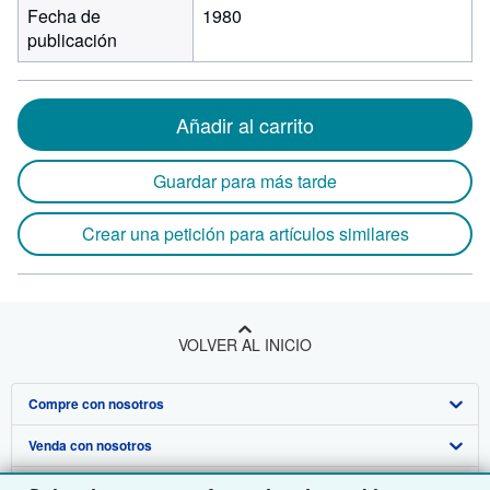
Fecha de
1980
publicación
Añadir al carrito
Guardar para más tarde
Crear una petición para artículos similares
VOLVER AL INICIO
Compre con nosotros
Venda con nosotros
Búsqueda avanzada
Sobre nosotros
Colecciones
Comenzar a vender