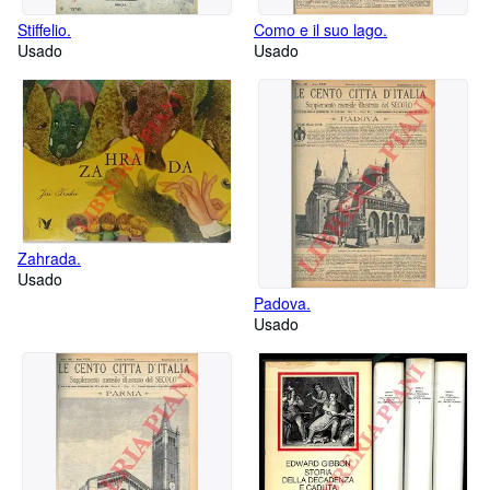
Stiffelio.
Como e il suo lago.
Usado
Usado
Zahrada.
Usado
Padova.
Usado