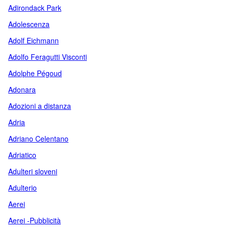
Adirondack Park
Adolescenza
Adolf Eichmann
Adolfo Feragutti Visconti
Adolphe Pégoud
Adonara
Adozioni a distanza
Adria
Adriano Celentano
Adriatico
Adulteri sloveni
Adulterio
Aerei
Aerei -Pubblicità