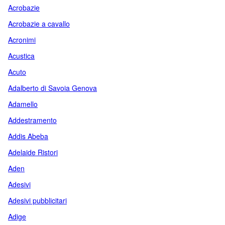
Acrobazie
Acrobazie a cavallo
Acronimi
Acustica
Acuto
Adalberto di Savoia Genova
Adamello
Addestramento
Addis Abeba
Adelaide Ristori
Aden
Adesivi
Adesivi pubblicitari
Adige