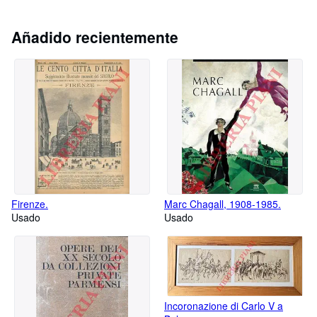
Añadido recientemente
Firenze.
Marc Chagall, 1908-1985.
Usado
Usado
Incoronazione di Carlo V a