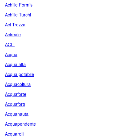
Achille Formis
Achille Turchi
Aci Trezza
Acireale
ACLI
Acqua
Acqua alta
Acqua potabile
Acquacoltura
Acquaforte
Acquaforti
Acquanauta
Acquapendente
Acquarelli