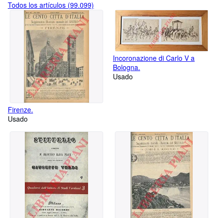
Todos los artículos (99.099)
Incoronazione di Carlo V a
Bologna.
Usado
Firenze.
Usado