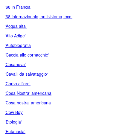
'68 in Francia
'68 internazionale, antisistema, ecc.
'Acqua alta'
'Alto Adige'
'Autobiografia
'Caccia alle cornacchie'
'Casanova'
'Cavalli da salvataggio'
'Corsa all'oro'
'Cosa Nostra' americana
'Cosa nostra' americana
'Cow Boy'
'Etologia'
'Eutanasia'