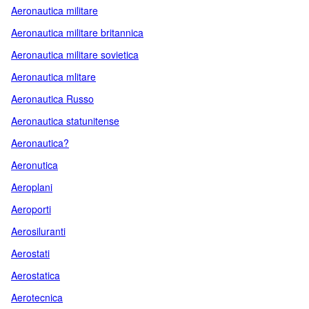
Aeronautica militare
Aeronautica militare britannica
Aeronautica militare sovietica
Aeronautica mlitare
Aeronautica Russo
Aeronautica statunitense
Aeronautica?
Aeronutica
Aeroplani
Aeroporti
Aerosiluranti
Aerostati
Aerostatica
Aerotecnica