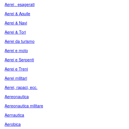
Aerei . esagerati
Aerei & Aquile
Aerei & Navi
Aerei & Tori
Aerei da turismo
Aerei e moto
Aerei e Serpenti
Aerei e Treni
Aerei militari
Aerei, rapaci, ecc.
Aereonautica
Aereonautica militare
Aernautica
Aerobica