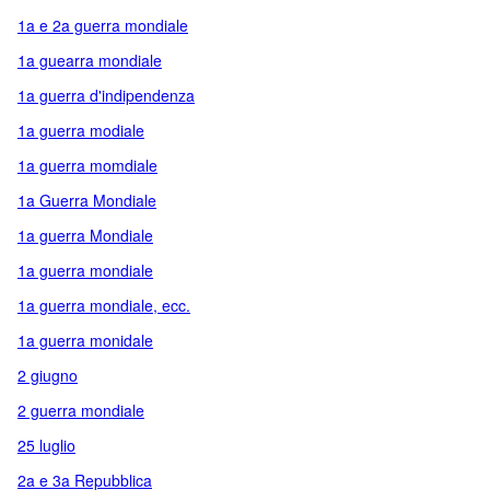
1a e 2a guerra mondiale
1a guearra mondiale
1a guerra d'indipendenza
1a guerra modiale
1a guerra momdiale
1a Guerra Mondiale
1a guerra Mondiale
1a guerra mondiale
1a guerra mondiale, ecc.
1a guerra monidale
2 giugno
2 guerra mondiale
25 luglio
2a e 3a Repubblica