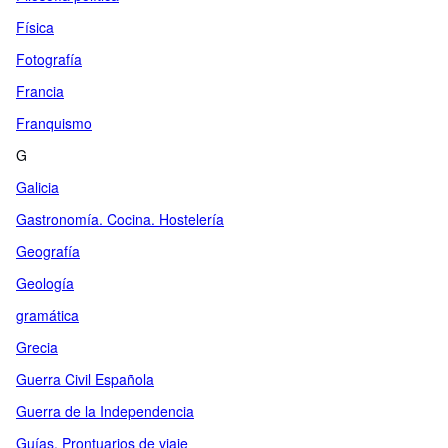
Física
Fotografía
Francia
Franquismo
G
Galicia
Gastronomía. Cocina. Hostelería
Geografía
Geología
gramática
Grecia
Guerra Civil Española
Guerra de la Independencia
Guías. Prontuarios de viaje