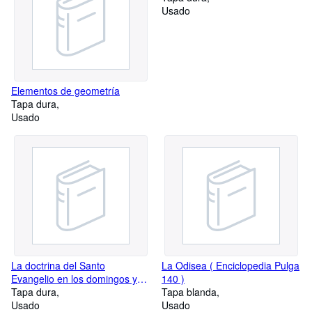
Usado
Elementos de geometría
Tapa dura
Usado
La doctrina del Santo
La Odisea ( Enciclopedia Pulga
Evangelio en los domingos y
140 )
fiestas del año
Tapa dura
Tapa blanda
Usado
Usado