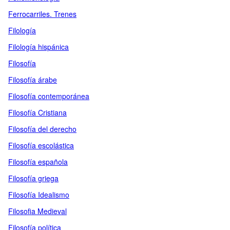
Ferrocarriles. Trenes
Filología
Filología hispánica
Filosofía
Filosofía árabe
Filosofía contemporánea
Filosofía Cristiana
Filosofía del derecho
Filosofía escolástica
Filosofía española
Filosofía griega
Filosofía Idealismo
Filosofia Medieval
Filosofía política