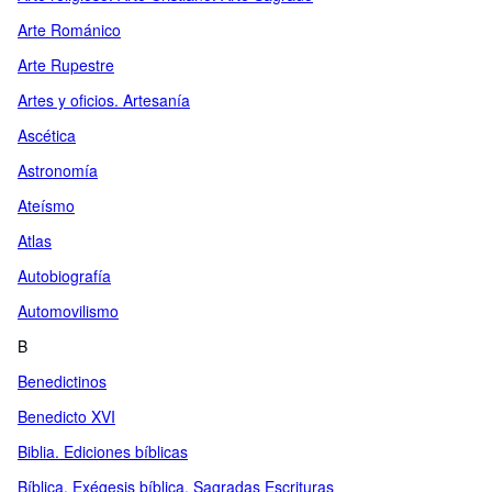
Arte Románico
Arte Rupestre
Artes y oficios. Artesanía
Ascética
Astronomía
Ateísmo
Atlas
Autobiografía
Automovilismo
B
Benedictinos
Benedicto XVI
Biblia. Ediciones bíblicas
Bíblica. Exégesis bíblica. Sagradas Escrituras