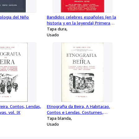
ologia del Niño
Bandidos celebres españoles (en la
historia y en la leyenda) Primera
Serie
Tapa dura
Usado
Beira. Contos, Lendas,
Etnografia da Beira, A Habitacao.
vas. vol. IX
Contos e Lendas. Costumes,
Industrias. vol. VIII
Tapa blanda
Usado