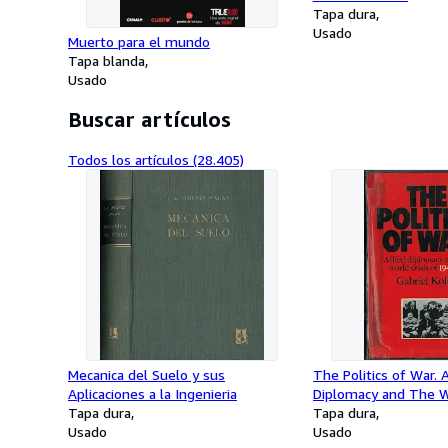
Tapa dura
Usado
Muerto para el mundo
Tapa blanda
Usado
Buscar artículos
Todos los artículos (28.405)
Mecanica del Suelo y sus
The Politics of War. A
Aplicaciones a la Ingenieria
Diplomacy and The Wo
Tapa dura
1943-45
Tapa dura
Usado
Usado