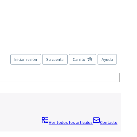
Iniciar sesión
Su cuenta
Carrito
Ayuda
Ver todos los artículos
Contacto