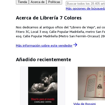
Tienda
Acerca de
Políticas
Más opciones de búsqued
Acerca de Librería 7 Colores
Nos dedicamos al antiguo oficio del "Librero de Viejo", as
Fitero 3C, Local 3 esq. Calle Popular Madrileña, metro San Fermín-Orcasur. P
esq. Calle Popular Madrileña (Metro San Fermín-Orcasur) 280
Más información sobre este
vendedor
Añadido recientemente
Vida de Rossini