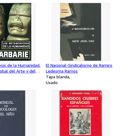
sis de la Humanidad.
El Nacional-Sindicalismo de Ramiro
obal del Arte y del
Ledesma Ramos
arie
Tapa blanda
Usado