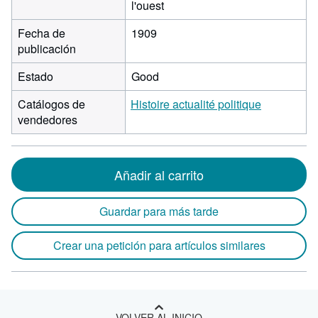
l'ouest
Fecha de
1909
publicación
Estado
Good
Catálogos de
Histoire actualité politique
vendedores
Añadir al carrito
Guardar para más tarde
Crear una petición para artículos similares
VOLVER AL INICIO