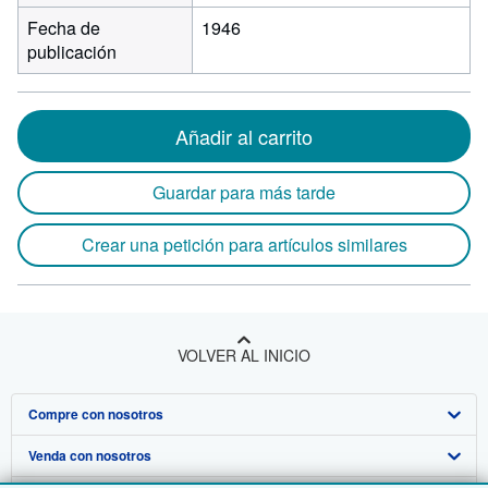
Fecha de
1946
publicación
Añadir al carrito
Guardar para más tarde
Crear una petición para artículos similares
VOLVER AL INICIO
Compre con nosotros
Venda con nosotros
Búsqueda avanzada