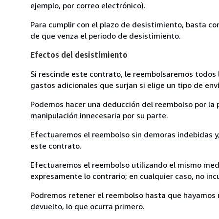
ejemplo, por correo electrónico).
Para cumplir con el plazo de desistimiento, basta co
de que venza el periodo de desistimiento.
Efectos del desistimiento
Si rescinde este contrato, le reembolsaremos todos 
gastos adicionales que surjan si elige un tipo de e
Podemos hacer una deducción del reembolso por la pé
manipulación innecesaria por su parte.
Efectuaremos el reembolso sin demoras indebidas y, 
este contrato.
Efectuaremos el reembolso utilizando el mismo medio
expresamente lo contrario; en cualquier caso, no in
Podremos retener el reembolso hasta que hayamos re
devuelto, lo que ocurra primero.