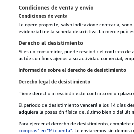
Condiciones de venta y envío
Condiciones de venta
Le opere proposte, salvo indicazione contraria, sono 
evidenziati nella scheda descrittiva. La merce può e
Derecho al desistimiento
Si es un consumidor, puede rescindir el contrato de 
actúe con fines ajenos a su actividad comercial, empr
Información sobre el derecho de desistimiento
Derecho legal de desistimiento
Tiene derecho a rescindir este contrato en un plazo 
El periodo de desistimiento vencerá a los 14 días de
adquiera la posesión física del último bien o del últi
Para ejercer el derecho de desistimiento, complete 
compras" en "Mi cuenta"
. Le enviaremos sin demora 