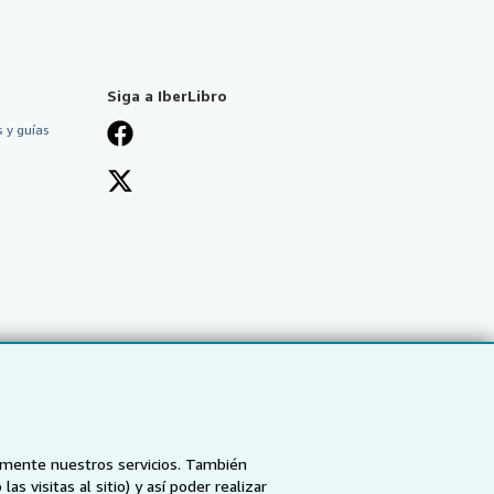
Siga a IberLibro
 y guías
tamente nuestros servicios. También
 visitas al sitio) y así poder realizar