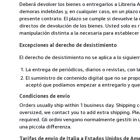
Deberá devolver los bienes o entregarlos a Libreria A
demoras indebidas y, en cualquier caso, en un plazo
presente contrato. El plazo se cumple si devuelve l
directos de devolución de los bienes. Usted solo es 
manipulación distinta a la necesaria para establecer 
Excepciones al derecho de desistimiento
El derecho de desistimiento no se aplica a lo siguien
La entrega de periódicos, diarios o revistas, con l
El suministro de contenido digital que no se propo
aceptó que podíamos empezar a entregarlo y que n
Condiciones de envío
Orders usually ship within 1 business day. Shipping 
oversized, we contact you to add extra shipping. Ple
required. Gli ordini vengono normalmente gestiti in un 
una piccola differenza.
Tarifas de envío de Italia a Estados Unidos de Am