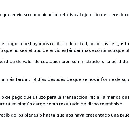
n que envíe su comunicación relativa al ejercicio del derecho
los pagos que hayamos recibido de usted, incluidos los gasto
nvío que no sea el tipo de envío estándar más económico que 
rdida de valor de cualquier bien suministrado, si la pérdida 
a más tardar, 14 días después de que se nos informe de su d
 de pago que utilizó para la transacción inicial, a menos q
currirá en ningún cargo como resultado de dicho reembolso.
cibido los bienes o hasta que nos haya presentado una prue