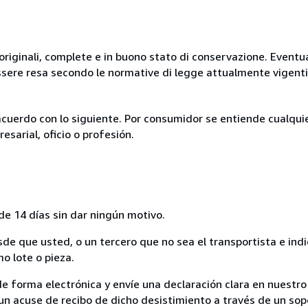
originali, complete e in buono stato di conservazione. Eventu
ssere resa secondo le normative di legge attualmente vigenti
acuerdo con lo siguiente. Por consumidor se entiende cualqui
esarial, oficio o profesión.
de 14 días sin dar ningún motivo.
sde que usted, o un tercero que no sea el transportista e ind
mo lote o pieza.
de forma electrónica y envíe una declaración clara en nuestro
un acuse de recibo de dicho desistimiento a través de un sop