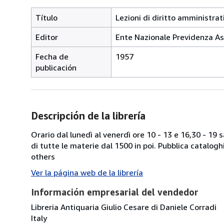
Título
Lezioni di diritto amministrati
Editor
Ente Nazionale Previdenza Ass
Fecha de
1957
publicación
Descripción de la librería
Orario dal lunedì al venerdì ore 10 - 13 e 16,30 - 19
di tutte le materie dal 1500 in poi. Pubblica catalogh
others
Ver la página web de la librería
Información empresarial del vendedor
Libreria Antiquaria Giulio Cesare di Daniele Corradi
Italy