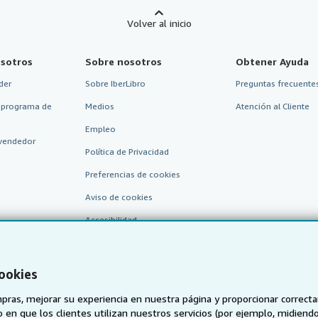
Volver al inicio
sotros
Sobre nosotros
Obtener Ayuda
der
Sobre IberLibro
Preguntas frecuentes
 programa de
Medios
Atención al Cliente
Empleo
vendedor
Política de Privacidad
Preferencias de cookies
Aviso de cookies
Accesibilidad
cookies
pras, mejorar su experiencia en nuestra página y proporcionar correc
 que los clientes utilizan nuestros servicios (por ejemplo, midiendo las