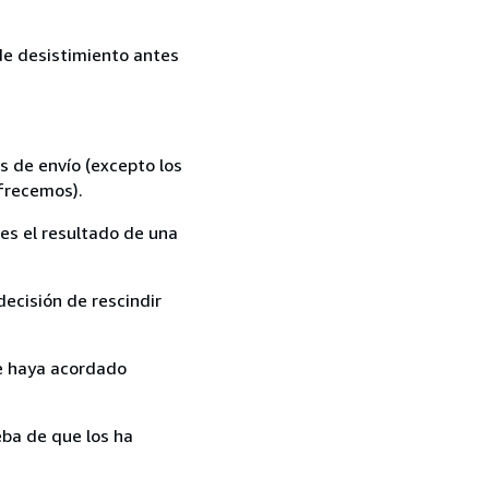
 de desistimiento antes
s de envío (excepto los
ofrecemos).
es el resultado de una
ecisión de rescindir
ue haya acordado
ba de que los ha