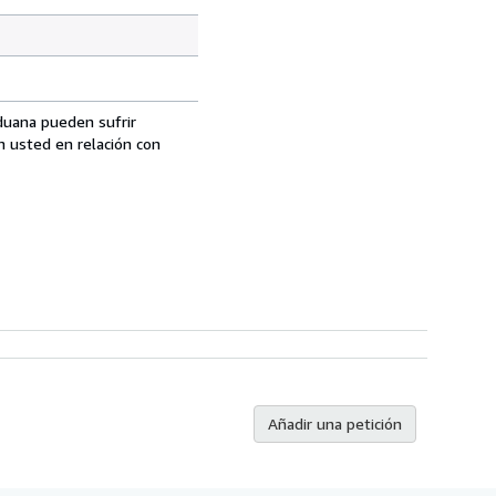
aduana pueden sufrir
n usted en relación con
Añadir una petición