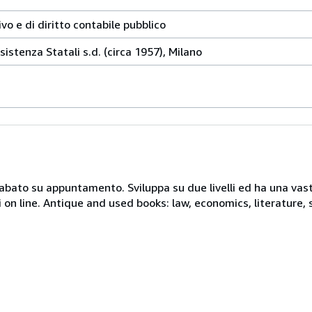
vo e di diritto contabile pubblico
istenza Statali s.d. (circa 1957), Milano
 sabato su appuntamento. Sviluppa su due livelli ed ha una vast
i on line. Antique and used books: law, economics, literature, 