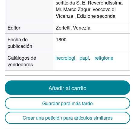
scritte da S. E. Reverendissima
Mr. Marco Zaguri vescovo di
Vicenza . Edizione seconda
Editor
Zerletti, Venezia
Fecha de
1800
publicación
Catálogos de
necrologi
papi
religione
vendedores
Añadir al carrito
Guardar para más tarde
Crear una petición para artículos similares