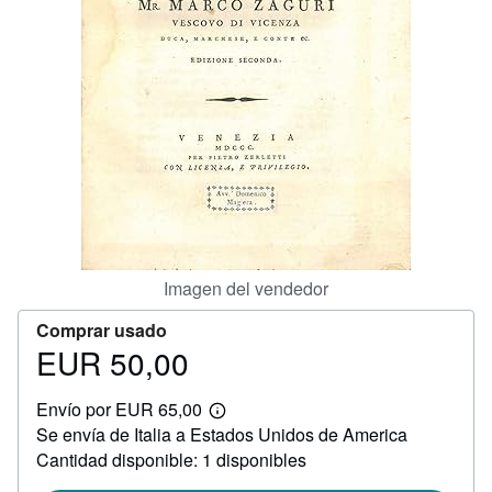
CERRAR
Imagen del vendedor
Comprar usado
EUR 50,00
Precio
EUR
Envío por EUR 65,00
50,00
Más
Se envía de Italia a Estados Unidos de America
información
sobre
Cantidad disponible: 1 disponibles
las
tarifas