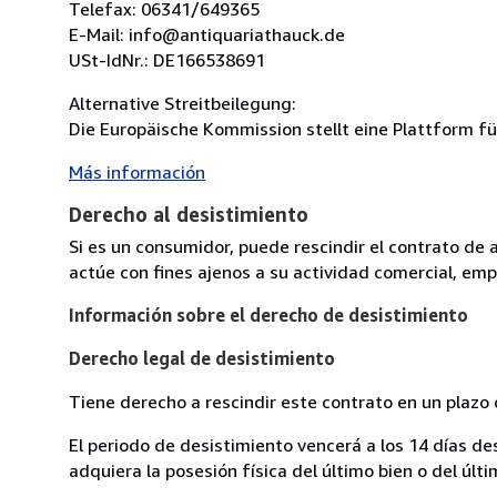
Telefax: 06341/649365
E-Mail: info@antiquariathauck.de
USt-IdNr.: DE166538691
Alternative Streitbeilegung:
Die Europäische Kommission stellt eine Plattform für
Más información
Derecho al desistimiento
Si es un consumidor, puede rescindir el contrato de 
actúe con fines ajenos a su actividad comercial, empr
Información sobre el derecho de desistimiento
Derecho legal de desistimiento
Tiene derecho a rescindir este contrato en un plazo 
El periodo de desistimiento vencerá a los 14 días de
adquiera la posesión física del último bien o del últi