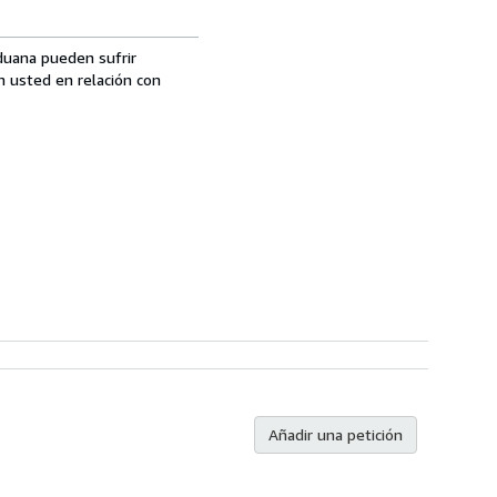
aduana pueden sufrir
n usted en relación con
Añadir una petición