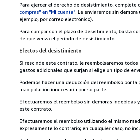
Para ejercer el derecho de desistimiento, complete 
compras" en "Mi cuenta"
. Le enviaremos sin demora 
ejemplo, por correo electrónico).
Para cumplir con el plazo de desistimiento, basta co
de que venza el periodo de desistimiento.
Efectos del desistimiento
Si rescinde este contrato, le reembolsaremos todos 
gastos adicionales que surjan si elige un tipo de e
Podemos hacer una deducción del reembolso por la pé
manipulación innecesaria por su parte.
Efectuaremos el reembolso sin demoras indebidas y, 
este contrato.
Efectuaremos el reembolso utilizando el mismo medio
expresamente lo contrario; en cualquier caso, no in