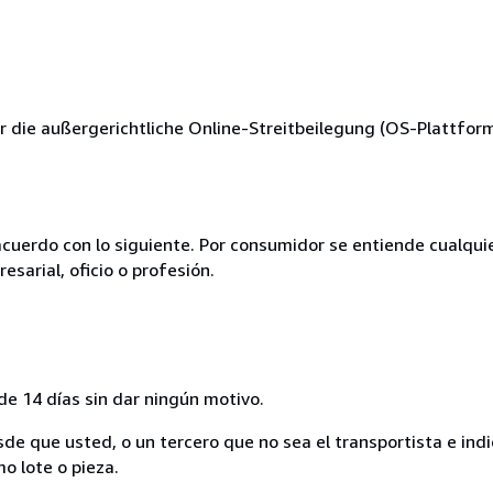
 die außergerichtliche Online-Streitbeilegung (OS-Plattform) 
acuerdo con lo siguiente. Por consumidor se entiende cualqui
esarial, oficio o profesión.
de 14 días sin dar ningún motivo.
sde que usted, o un tercero que no sea el transportista e ind
mo lote o pieza.