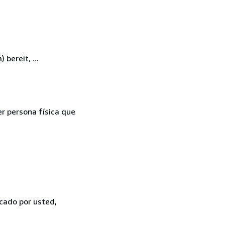
bereit, ...
er persona física que
icado por usted,