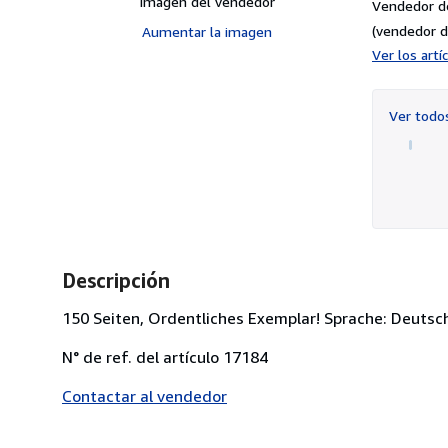
Imagen del vendedor
Vendedor d
(vendedor d
Aumentar la imagen
Ver los art
Ver tod
Descripción
150 Seiten, Ordentliches Exemplar! Sprache: Deutsc
N° de ref. del artículo 17184
Contactar al vendedor