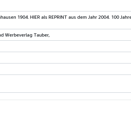
hausen 1904. HIER als REPRINT aus dem Jahr 2004. 100 Jahr
nd Werbeverlag Tauber,