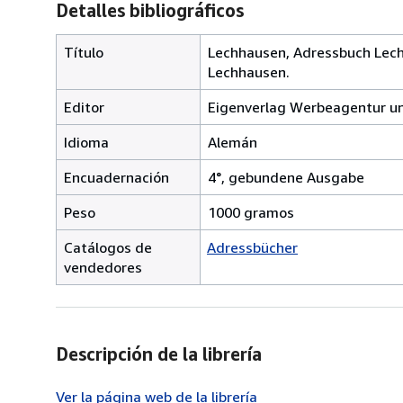
Detalles bibliográficos
Título
Lechhausen, Adressbuch Lech
Lechhausen.
Editor
Eigenverlag Werbeagentur u
Idioma
Alemán
Encuadernación
4°, gebundene Ausgabe
Peso
1000 gramos
Catálogos de
Adressbücher
vendedores
Descripción de la librería
Ver la página web de la librería