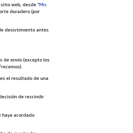
 sitio web, desde
"Mis
orte duradero (por
 de desistimiento antes
s de envío (excepto los
ofrecemos).
es el resultado de una
ecisión de rescindir
ue haya acordado