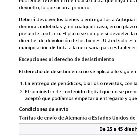
Podremos retener el reembolso hasta que hayamos re
devuelto, lo que ocurra primero.
Deberá devolver los bienes o entregarlos a Antiquar
demoras indebidas y, en cualquier caso, en un plazo
presente contrato. El plazo se cumple si devuelve l
directos de devolución de los bienes. Usted solo es 
manipulación distinta a la necesaria para establecer 
Excepciones al derecho de desistimiento
El derecho de desistimiento no se aplica a lo siguien
La entrega de periódicos, diarios o revistas, con l
El suministro de contenido digital que no se propo
aceptó que podíamos empezar a entregarlo y que n
Condiciones de envío
Tarifas de envío de Alemania a Estados Unidos de
De 25 a 45 días 
Cantidad