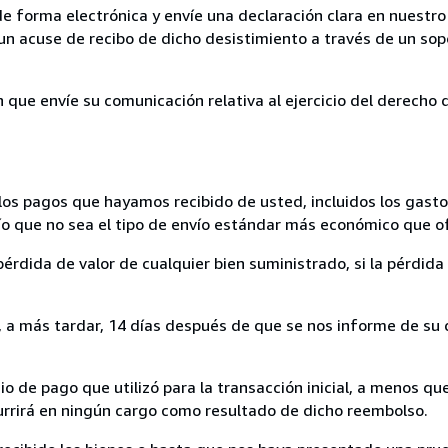
de forma electrónica y envíe una declaración clara en nuestro
un acuse de recibo de dicho desistimiento a través de un sop
n que envíe su comunicación relativa al ejercicio del derecho
los pagos que hayamos recibido de usted, incluidos los gasto
nvío que no sea el tipo de envío estándar más económico que 
rdida de valor de cualquier bien suministrado, si la pérdida 
a más tardar, 14 días después de que se nos informe de su d
 de pago que utilizó para la transacción inicial, a menos q
currirá en ningún cargo como resultado de dicho reembolso.