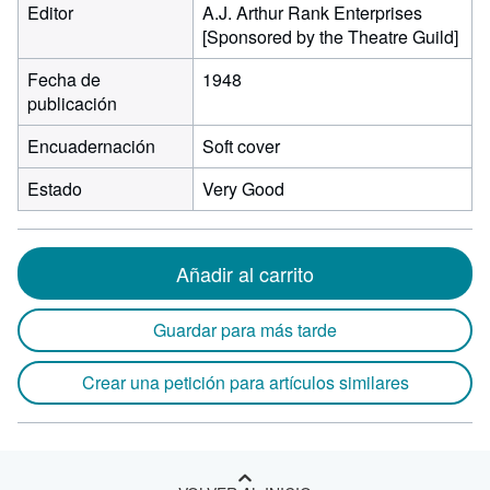
Editor
A.J. Arthur Rank Enterprises
[Sponsored by the Theatre Guild]
Fecha de
1948
publicación
Encuadernación
Soft cover
Estado
Very Good
Añadir al carrito
Guardar para más tarde
Crear una petición para artículos similares