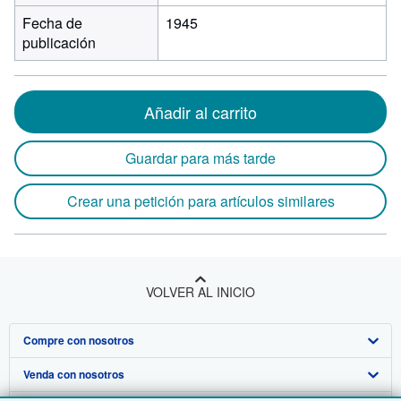
Fecha de
1945
publicación
Añadir al carrito
Guardar para más tarde
Crear una petición para artículos similares
VOLVER AL INICIO
Compre con nosotros
Venda con nosotros
Búsqueda avanzada