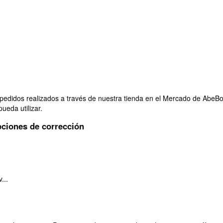
os pedidos realizados a través de nuestra tienda en el Mercado de Abe
ueda utilizar.
opciones de corrección
...