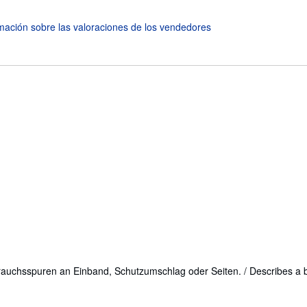
uchsspuren an Einband, Schutzumschlag oder Seiten. / Describes a bo