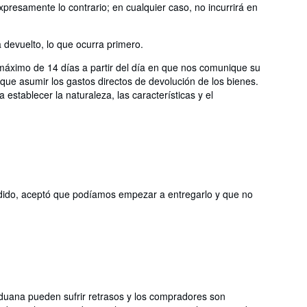
presamente lo contrario; en cualquier caso, no incurrirá en
devuelto, lo que ocurra primero.
máximo de 14 días a partir del día en que nos comunique su
que asumir los gastos directos de devolución de los bienes.
establecer la naturaleza, las características y el
 pedido, aceptó que podíamos empezar a entregarlo y que no
aduana pueden sufrir retrasos y los compradores son