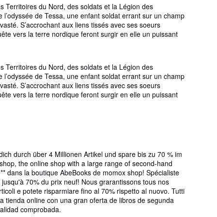
Territoires du Nord, des soldats et la Légion des
ute l’odyssée de Tessa, une enfant soldat errant sur un champ
dévasté. S’accrochant aux liens tissés avec ses soeurs
uête vers la terre nordique feront surgir en elle un puissant
Territoires du Nord, des soldats et la Légion des
ute l’odyssée de Tessa, une enfant soldat errant sur un champ
dévasté. S’accrochant aux liens tissés avec ses soeurs
uête vers la terre nordique feront surgir en elle un puissant
 durch über 4 Millionen Artikel und spare bis zu 70 % im
 shop, the online shop with a large range of second-hand
UE ** dans la boutique AbeBooks de momox shop! Spécialiste
z jusqu'à 70% du prix neuf! Nous grarantissons tous nos
icoli e potete risparmiare fino al 70% rispetto al nuovo. Tutti
la tienda online con una gran oferta de libros de segunda
 calidad comprobada.