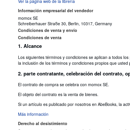
Ver la página web de la librería
Información empresarial del vendedor
momox SE
Schreiberhauer Straße 30, Berlin, 10317, Germany
Condiciones de venta y envío
Condiciones de venta
1. Alcance
Los siguientes términos y condiciones se aplican a todos l
la inclusión de los términos y condiciones propios que usted p
2. parte contratante, celebración del contrato, 
El contrato de compra se celebra con momox SE.
El objeto del contrato es la venta de bienes.
Si un artículo es publicado por nosotros en AbeBooks, la activ
Más información
Derecho al desistimiento