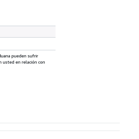
aduana pueden sufrir
n usted en relación con