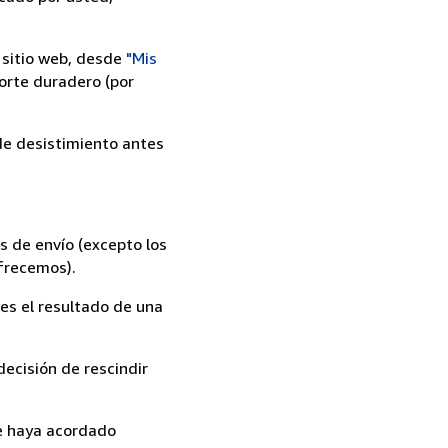
 sitio web, desde
"Mis
orte duradero (por
 de desistimiento antes
s de envío (excepto los
ofrecemos).
es el resultado de una
ecisión de rescindir
ue haya acordado