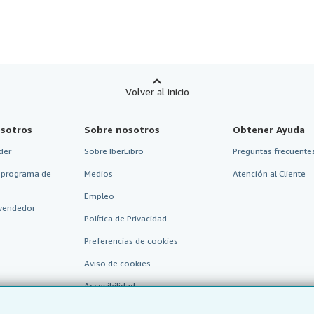
Volver al inicio
sotros
Sobre nosotros
Obtener Ayuda
der
Sobre IberLibro
Preguntas frecuentes
 programa de
Medios
Atención al Cliente
Empleo
vendedor
Política de Privacidad
Preferencias de cookies
Aviso de cookies
Accesibilidad