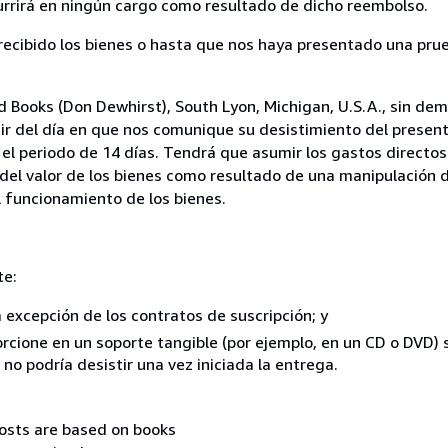
currirá en ningún cargo como resultado de dicho reembolso.
cibido los bienes o hasta que nos haya presentado una prue
 Books (Don Dewhirst), South Lyon, Michigan, U.S.A., sin dem
ir del día en que nos comunique su desistimiento del present
el periodo de 14 días. Tendrá que asumir los gastos directos
del valor de los bienes como resultado de una manipulación d
el funcionamiento de los bienes.
te:
a excepción de los contratos de suscripción; y
rcione en un soporte tangible (por ejemplo, en un CD o DVD) si
o podría desistir una vez iniciada la entrega.
costs are based on books