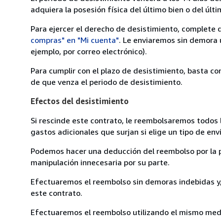
adquiera la posesión física del último bien o del últi
Para ejercer el derecho de desistimiento, complete 
compras" en "Mi cuenta"
. Le enviaremos sin demora 
ejemplo, por correo electrónico).
Para cumplir con el plazo de desistimiento, basta co
de que venza el periodo de desistimiento.
Efectos del desistimiento
Si rescinde este contrato, le reembolsaremos todos 
gastos adicionales que surjan si elige un tipo de e
Podemos hacer una deducción del reembolso por la pé
manipulación innecesaria por su parte.
Efectuaremos el reembolso sin demoras indebidas y, 
este contrato.
Efectuaremos el reembolso utilizando el mismo medio