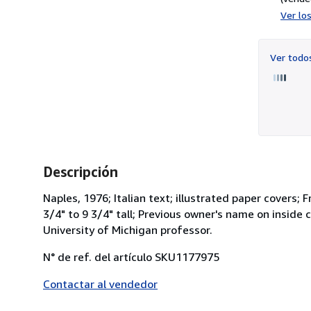
Ver lo
Ver tod
Descripción
Naples, 1976; Italian text; illustrated paper covers;
3/4" to 9 3/4" tall; Previous owner's name on inside 
University of Michigan professor.
N° de ref. del artículo SKU1177975
Contactar al vendedor