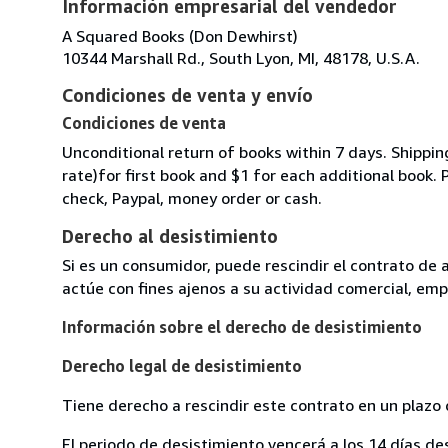
Información empresarial del vendedor
A Squared Books (Don Dewhirst)
10344 Marshall Rd., South Lyon, MI, 48178, U.S.A.
Condiciones de venta y envío
Condiciones de venta
Unconditional return of books within 7 days. Shippi
rate)for first book and $1 for each additional book.
check, Paypal, money order or cash.
Derecho al desistimiento
Si es un consumidor, puede rescindir el contrato de 
actúe con fines ajenos a su actividad comercial, empr
Información sobre el derecho de desistimiento
Derecho legal de desistimiento
Tiene derecho a rescindir este contrato en un plazo 
El periodo de desistimiento vencerá a los 14 días de