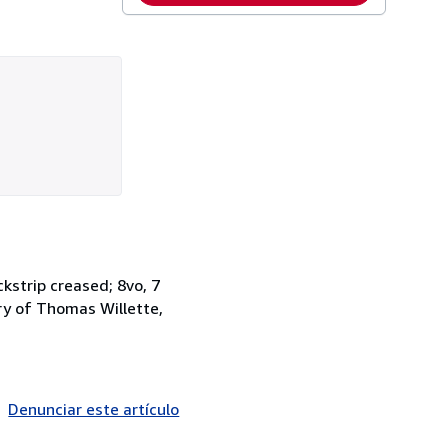
ckstrip creased; 8vo, 7
ary of Thomas Willette,
Denunciar este artículo