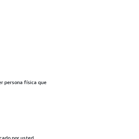
er persona física que
icado por usted,