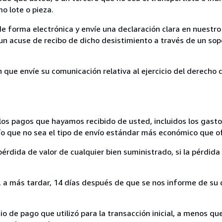
mo lote o pieza.
de forma electrónica y envíe una declaración clara en nuestro
un acuse de recibo de dicho desistimiento a través de un sop
n que envíe su comunicación relativa al ejercicio del derecho
los pagos que hayamos recibido de usted, incluidos los gasto
nvío que no sea el tipo de envío estándar más económico que 
rdida de valor de cualquier bien suministrado, si la pérdida 
a más tardar, 14 días después de que se nos informe de su d
 de pago que utilizó para la transacción inicial, a menos q