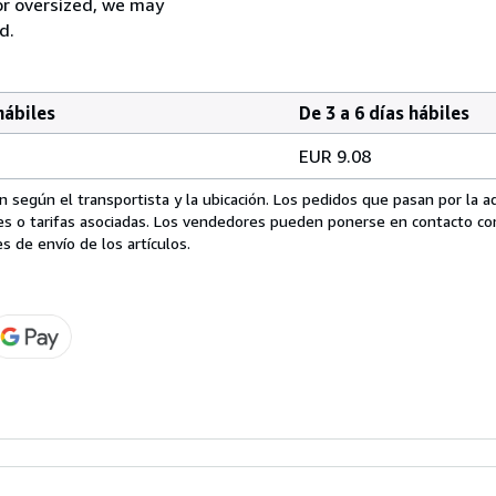
 or oversized, we may
d.
hábiles
De 3 a 6 días hábiles
EUR 9.08
 según el transportista y la ubicación. Los pedidos que pasan por la 
es o tarifas asociadas. Los vendedores pueden ponerse en contacto co
s de envío de los artículos.