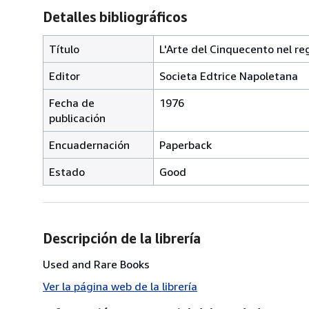
Detalles bibliográficos
Título
L'Arte del Cinquecento nel re
Editor
Societa Edtrice Napoletana
Fecha de
1976
publicación
Encuadernación
Paperback
Estado
Good
Descripción de la librería
Used and Rare Books
Ver la página web de la librería