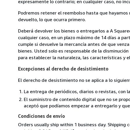
expresamente lo contrario; en cualquier caso, no in
Podremos retener el reembolso hasta que hayamos re
devuelto, lo que ocurra primero.
Deberá devolver los bienes o entregarlos a A Squared
cualquier caso, en un plazo máximo de 14 días a part
cumple si devuelve la mercancía antes de que venza 
bienes. Usted solo es responsable de la disminución 
para establecer la naturaleza, las características y 
Excepciones al derecho de desistimiento
El derecho de desistimiento no se aplica a lo siguien
La entrega de periódicos, diarios o revistas, con l
El suministro de contenido digital que no se propo
aceptó que podíamos empezar a entregarlo y que n
Condiciones de envío
Orders usually ship within 1 business day. Shipping 