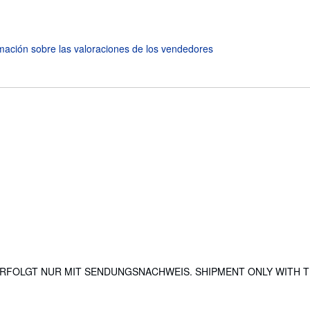
ERSAND ERFOLGT NUR MIT SENDUNGSNACHWEIS. SHIPMENT ONLY WITH