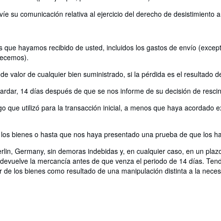
víe su comunicación relativa al ejercicio del derecho de desistimiento 
 que hayamos recibido de usted, incluidos los gastos de envío (excepto
recemos).
 valor de cualquier bien suministrado, si la pérdida es el resultado d
rdar, 14 días después de que se nos informe de su decisión de rescind
 que utilizó para la transacción inicial, a menos que haya acordado ex
os bienes o hasta que nos haya presentado una prueba de que los ha 
erlin, Germany, sin demoras indebidas y, en cualquier caso, en un pla
i devuelve la mercancía antes de que venza el periodo de 14 días. Tend
 de los bienes como resultado de una manipulación distinta a la necesar