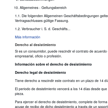
Allgemeines - Geltungsbereich
1.1. Die folgenden Allgemeinen Geschäftsbedingungen gelte
Vertragsschlusses gültige Fassung.
1.2. Verbraucher i. S. d. Geschäfts...
Más información
Derecho al desistimiento
Si es un consumidor, puede rescindir el contrato de acuerdo 
empresarial, oficio o profesión.
Información sobre el derecho de desistimiento
Derecho legal de desistimiento
Tiene derecho a rescindir este contrato en un plazo de 14 dí
El periodo de desistimiento vencerá a los 14 días desde que us
pieza.
Para ejercer el derecho de desistimiento, complete de forma 
acuse de recibo de dicho desistimiento a través de un soport