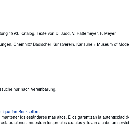
ftung 1993. Katalog. Texte von D. Judd, V. Rattemeyer, F. Meyer.
ungen, Chemnitz/ Badischer Kunstverein, Karlsuhe + Museum of Moder
Besuche nur nach Vereinbarung.
ntener los estándares más altos. Ellos garantizan la autenticidad de 
o restauraciones, muestran los precios exactos y llevan a cabo un servic