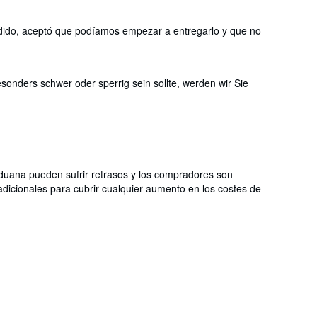
 pedido, aceptó que podíamos empezar a entregarlo y que no
onders schwer oder sperrig sein sollte, werden wir Sie
aduana pueden sufrir retrasos y los compradores son
dicionales para cubrir cualquier aumento en los costes de