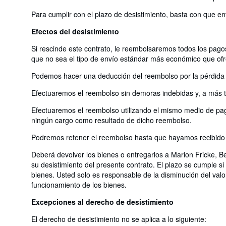
Para cumplir con el plazo de desistimiento, basta con que en
Efectos del desistimiento
Si rescinde este contrato, le reembolsaremos todos los pagos
que no sea el tipo de envío estándar más económico que of
Podemos hacer una deducción del reembolso por la pérdida de
Efectuaremos el reembolso sin demoras indebidas y, a más ta
Efectuaremos el reembolso utilizando el mismo medio de pago
ningún cargo como resultado de dicho reembolso.
Podremos retener el reembolso hasta que hayamos recibido l
Deberá devolver los bienes o entregarlos a Marion Fricke, B
su desistimiento del presente contrato. El plazo se cumple s
bienes. Usted solo es responsable de la disminución del valor
funcionamiento de los bienes.
Excepciones al derecho de desistimiento
El derecho de desistimiento no se aplica a lo siguiente: