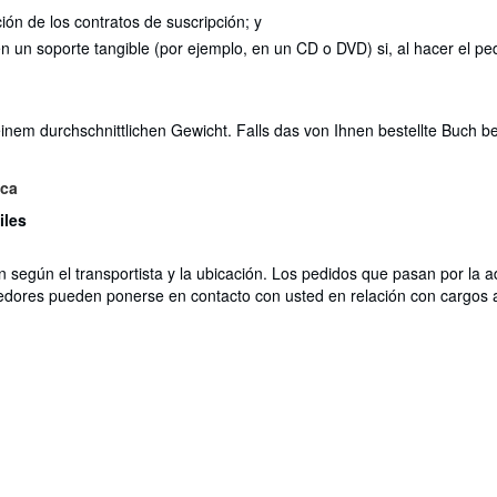
ción de los contratos de suscripción; y
 en un soporte tangible (por ejemplo, en un CD o DVD) si, al hacer el
em durchschnittlichen Gewicht. Falls das von Ihnen bestellte Buch bes
ica
iles
n según el transportista y la ubicación. Los pedidos que pasan por la 
edores pueden ponerse en contacto con usted en relación con cargos a