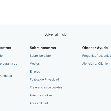
Volver al inicio
sotros
Sobre nosotros
Obtener Ayuda
der
Sobre IberLibro
Preguntas frecuentes
 programa de
Medios
Atención al Cliente
Empleo
vendedor
Política de Privacidad
Preferencias de cookies
Aviso de cookies
Accesibilidad