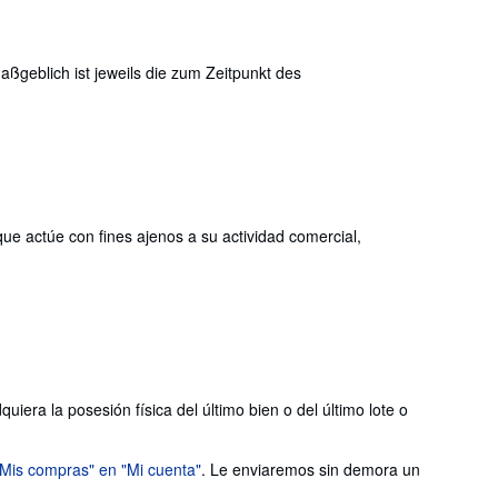
geblich ist jeweils die zum Zeitpunkt des
que actúe con fines ajenos a su actividad comercial,
iera la posesión física del último bien o del último lote o
"Mis compras" en "Mi cuenta"
. Le enviaremos sin demora un