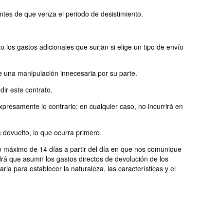
antes de que venza el periodo de desistimiento.
 los gastos adicionales que surjan si elige un tipo de envío
e una manipulación innecesaria por su parte.
ir este contrato.
presamente lo contrario; en cualquier caso, no incurrirá en
devuelto, lo que ocurra primero.
zo máximo de 14 días a partir del día en que nos comunique
rá que asumir los gastos directos de devolución de los
ia para establecer la naturaleza, las características y el