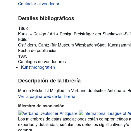
Contactar al vendedor
Detalles bibliográficos
Título
Kunst + Design / Art + Design Preisträger der Stankowski-Sti
Editor
Ostfildern, Cantz (für Museum Wiesbaden/Sädt. Kunstsamml
Fecha de publicación
1993
Catálogos de vendedores
Kunstmonografien
Descripción de la librería
Marion Fricke ist Mitglied im Verband deutscher Antiquare. 
Ver la página web de la librería
Miembro de asociación
Los miembros de estas asociaciones están comprometidos a ma
expertas y detalladas, señalan los defectos significativos y/
compra.