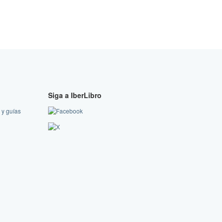
Siga a IberLibro
 y guías