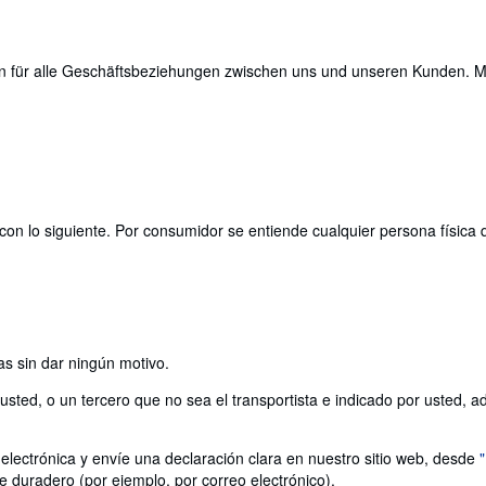
n für alle Geschäftsbeziehungen zwischen uns und unseren Kunden. Maß
con lo siguiente. Por consumidor se entiende cualquier persona física 
as sin dar ningún motivo.
ted, o un tercero que no sea el transportista e indicado por usted, adqu
electrónica y envíe una declaración clara en nuestro sitio web, desde
e duradero (por ejemplo, por correo electrónico).