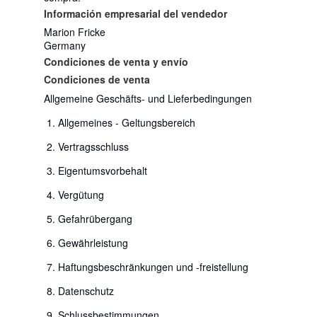
Información empresarial del vendedor
Marion Fricke
Germany
Condiciones de venta y envío
Condiciones de venta
Allgemeine Geschäfts- und Lieferbedingungen
Allgemeines - Geltungsbereich
Vertragsschluss
Eigentumsvorbehalt
Vergütung
Gefahrübergang
Gewährleistung
Haftungsbeschränkungen und -freistellung
Datenschutz
Schlussbestimmungen