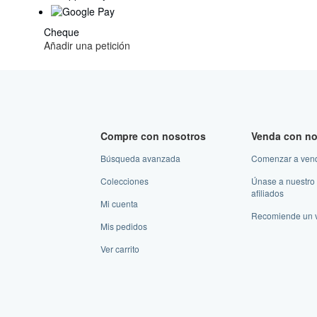
Cheque
Añadir una petición
Compre con nosotros
Venda con no
Búsqueda avanzada
Comenzar a ven
Colecciones
Únase a nuestro
afiliados
Mi cuenta
Recomiende un 
Mis pedidos
Ver carrito