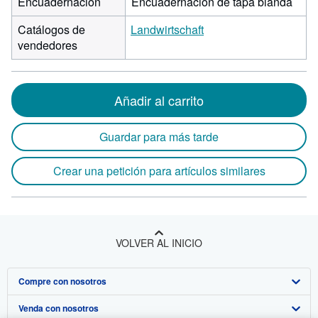
Encuadernación
Encuadernación de tapa blanda
Catálogos de
Landwirtschaft
vendedores
Añadir al carrito
Guardar para más tarde
Crear una petición para artículos similares
VOLVER AL INICIO
Compre con nosotros
Venda con nosotros
Búsqueda avanzada