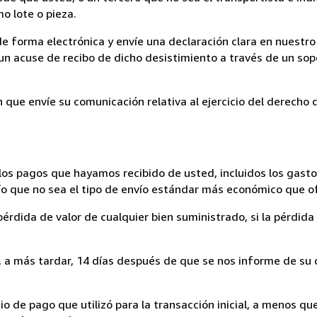
mo lote o pieza.
de forma electrónica y envíe una declaración clara en nuestro
un acuse de recibo de dicho desistimiento a través de un sop
n que envíe su comunicación relativa al ejercicio del derecho
los pagos que hayamos recibido de usted, incluidos los gasto
nvío que no sea el tipo de envío estándar más económico que 
rdida de valor de cualquier bien suministrado, si la pérdida 
a más tardar, 14 días después de que se nos informe de su d
 de pago que utilizó para la transacción inicial, a menos q