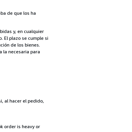
ba de que los ha
bidas y, en cualquier
. El plazo se cumple si
ción de los bienes.
a la necesaria para
, al hacer el pedido,
k order is heavy or