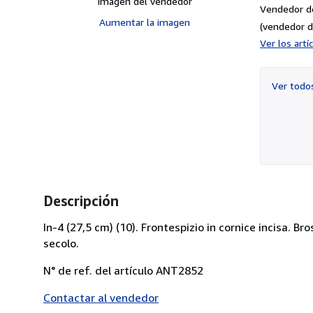
Imagen del vendedor
Vendedor d
Aumentar la imagen
(vendedor d
Ver los art
Ver tod
Descripción
In-4 (27,5 cm) (10). Frontespizio in cornice incisa. B
secolo.
N° de ref. del artículo ANT2852
Contactar al vendedor