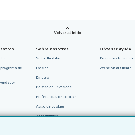
Volver al inicio
sotros
Sobre nosotros
Obtener Ayuda
der
Sobre IberLibro
Preguntas frecuentes
 programa de
Medios
Atención al Cliente
Empleo
vendedor
Política de Privacidad
Preferencias de cookies
Aviso de cookies
Accesibilidad