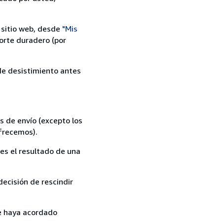
 sitio web, desde
"Mis
orte duradero (por
 de desistimiento antes
s de envío (excepto los
ofrecemos).
es el resultado de una
ecisión de rescindir
ue haya acordado