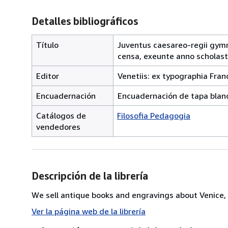
Detalles bibliográficos
Título
Juventus caesareo-regii gymn
censa, exeunte anno schola
Editor
Venetiis: ex typographia Fran
Encuadernación
Encuadernación de tapa blan
Catálogos de
Filosofia Pedagogia
vendedores
Descripción de la librería
We sell antique books and engravings about Venice, 
Ver la página web de la librería