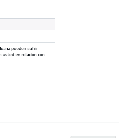
aduana pueden sufrir
n usted en relación con