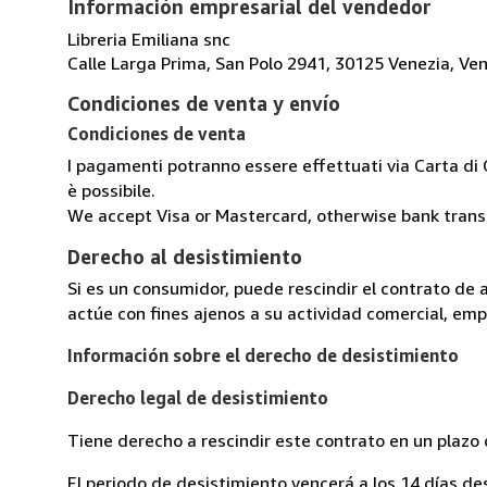
Información empresarial del vendedor
Libreria Emiliana snc
Calle Larga Prima, San Polo 2941, 30125 Venezia, Vene
Condiciones de venta y envío
Condiciones de venta
I pagamenti potranno essere effettuati via Carta di 
è possibile.
We accept Visa or Mastercard, otherwise bank transfe
Derecho al desistimiento
Si es un consumidor, puede rescindir el contrato de 
actúe con fines ajenos a su actividad comercial, empr
Información sobre el derecho de desistimiento
Derecho legal de desistimiento
Tiene derecho a rescindir este contrato en un plazo 
El periodo de desistimiento vencerá a los 14 días de