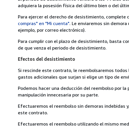
adquiera la posesión física del último bien o del últi
Para ejercer el derecho de desistimiento, complete 
compras" en "Mi cuenta"
. Le enviaremos sin demora 
ejemplo, por correo electrónico).
Para cumplir con el plazo de desistimiento, basta co
de que venza el periodo de desistimiento.
Efectos del desistimiento
Si rescinde este contrato, le reembolsaremos todos 
gastos adicionales que surjan si elige un tipo de e
Podemos hacer una deducción del reembolso por la pé
manipulación innecesaria por su parte.
Efectuaremos el reembolso sin demoras indebidas y, 
este contrato.
Efectuaremos el reembolso utilizando el mismo medio