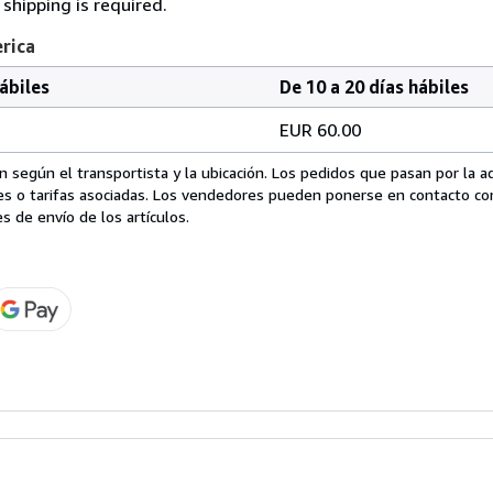
shipping is required.
erica
hábiles
De 10 a 20 días hábiles
EUR 60.00
 según el transportista y la ubicación. Los pedidos que pasan por la 
es o tarifas asociadas. Los vendedores pueden ponerse en contacto co
s de envío de los artículos.