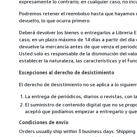
expresamente lo contrario; en cualquier caso, no in
Podremos retener el reembolso hasta que hayamos re
devuelto, lo que ocurra primero.
Deberá devolver los bienes o entregarlos a Libreria E
caso, en un plazo máximo de 14 días a partir del día
devuelve la mercancía antes de que venza el periodo
Usted solo es responsable de la disminución del valo
establecer la naturaleza, las características y el fu
Excepciones al derecho de desistimiento
El derecho de desistimiento no se aplica a lo siguien
La entrega de periódicos, diarios o revistas, con l
El suministro de contenido digital que no se propo
aceptó que podíamos empezar a entregarlo y que n
Condiciones de envío
Orders usually ship within 3 business days. Shipping 