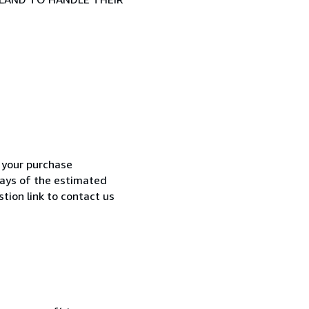
h your purchase
 days of the estimated
tion link to contact us