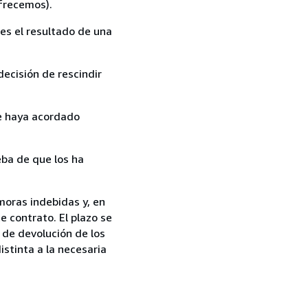
ofrecemos).
es el resultado de una
ecisión de rescindir
ue haya acordado
ba de que los ha
moras indebidas y, en
e contrato. El plazo se
 de devolución de los
istinta a la necesaria