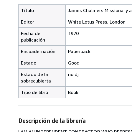
Título
James Chalmers Missionary a
Editor
White Lotus Press, London
Fecha de
1970
publicación
Encuadernación
Paperback
Estado
Good
Estado de la
no dj
sobrecubierta
Tipo de libro
Book
Descripción de la librería
I AM AN INDEPENDENT CONTRACTOR WHO REPRESEN