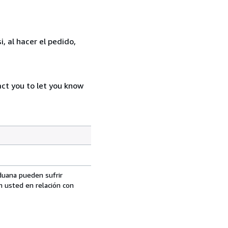
, al hacer el pedido,
act you to let you know
aduana pueden sufrir
n usted en relación con