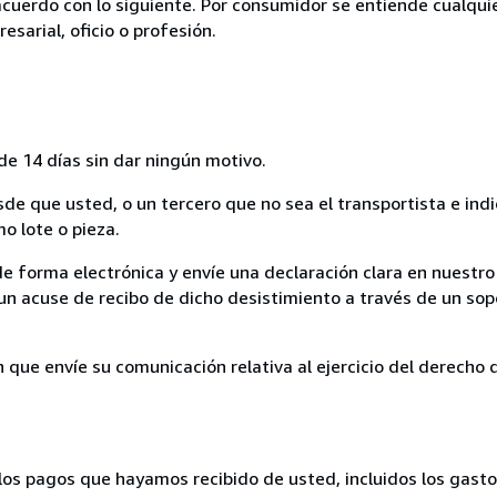
acuerdo con lo siguiente. Por consumidor se entiende cualqui
esarial, oficio o profesión.
de 14 días sin dar ningún motivo.
sde que usted, o un tercero que no sea el transportista e ind
mo lote o pieza.
de forma electrónica y envíe una declaración clara en nuestro
un acuse de recibo de dicho desistimiento a través de un sop
n que envíe su comunicación relativa al ejercicio del derecho
los pagos que hayamos recibido de usted, incluidos los gasto