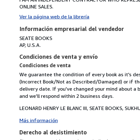
ONLINE SALES.
Ver la página web de la librería
Información empresarial del vendedor
SEATE BOOKS
AP, U.S.A.
Condiciones de venta y envío
Condiciones de venta
We guarantee the condition of every book as it's des
(Incorrect Book/Not as Described/Damaged) or if the 
delivery date. If you've changed your mind about a b
and we'll respond within 2 business days.
LEONARD HENRY LE BLANC III, SEATE BOOKS, SUKHU
Más información
Derecho al desistimiento