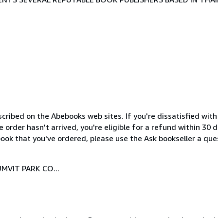
cribed on the Abebooks web sites. If you're dissatisfied wit
order hasn't arrived, you're eligible for a refund within 30
ook that you've ordered, please use the Ask bookseller a ques
MVIT PARK CO...