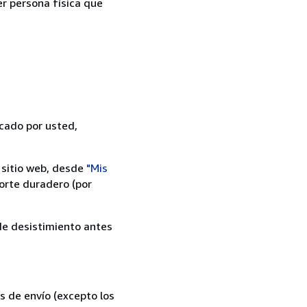
er persona física que
icado por usted,
 sitio web, desde
"Mis
orte duradero (por
 de desistimiento antes
s de envío (excepto los