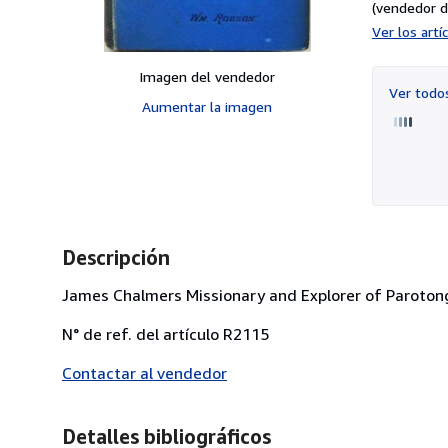
(vendedor d
Ver los art
Imagen del vendedor
Ver tod
Aumentar la imagen
Descripción
James Chalmers Missionary and Explorer of Paroto
N° de ref. del artículo R2115
Contactar al vendedor
Detalles bibliográficos