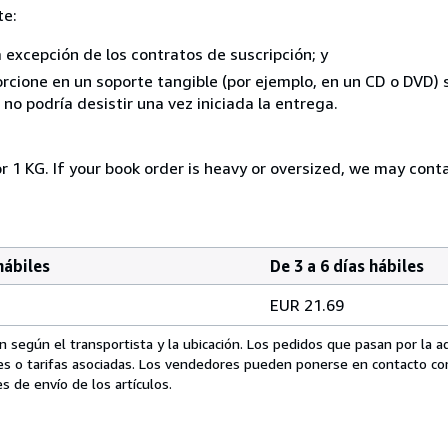
te:
a excepción de los contratos de suscripción; y
rcione en un soporte tangible (por ejemplo, en un CD o DVD) si
o podría desistir una vez iniciada la entrega.
r 1 KG. If your book order is heavy or oversized, we may cont
hábiles
De 3 a 6 días hábiles
EUR 21.69
 según el transportista y la ubicación. Los pedidos que pasan por la 
es o tarifas asociadas. Los vendedores pueden ponerse en contacto co
s de envío de los artículos.