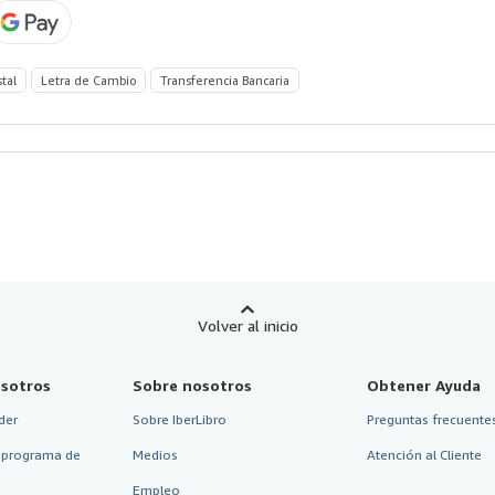
stal
Letra de Cambio
Transferencia Bancaria
Volver al inicio
sotros
Sobre nosotros
Obtener Ayuda
der
Sobre IberLibro
Preguntas frecuentes
 programa de
Medios
Atención al Cliente
Empleo