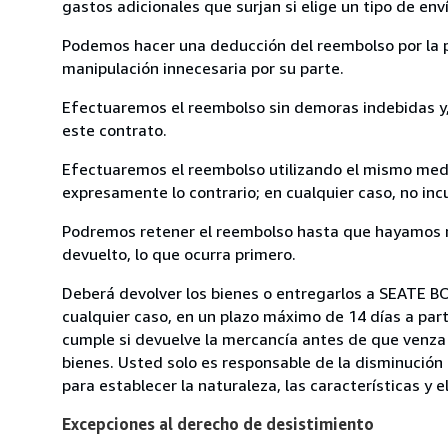
gastos adicionales que surjan si elige un tipo de e
Podemos hacer una deducción del reembolso por la pé
manipulación innecesaria por su parte.
Efectuaremos el reembolso sin demoras indebidas y, 
este contrato.
Efectuaremos el reembolso utilizando el mismo medio
expresamente lo contrario; en cualquier caso, no in
Podremos retener el reembolso hasta que hayamos re
devuelto, lo que ocurra primero.
Deberá devolver los bienes o entregarlos a SEATE B
cualquier caso, en un plazo máximo de 14 días a part
cumple si devuelve la mercancía antes de que venza 
bienes. Usted solo es responsable de la disminución 
para establecer la naturaleza, las características y 
Excepciones al derecho de desistimiento