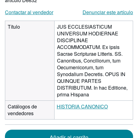
artículo D6632
Contactar al vendedor
Denunciar este artículo
Título
JUS ECCLESIASTICUM
UNIVERSUM HODIERNAE
DISCIPLINAE
ACCOMMODATUM. Ex ipsis
Sacrae Scripturae Litteris. SS.
Canonibus, Conciliorum, tum
Oecumenicorum, tum
Synodalium Decretis. OPUS IN
QUINQUE PARTES
DISTRIBUTUM. In hac Editione,
prima Hispana
Catálogos de
HISTORIA CANONICO
vendedores
Añadir al carrito