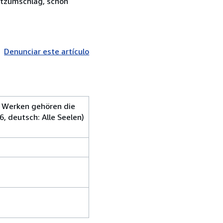
utzumschlag, schön
Denunciar este artículo
n Werken gehören die
, deutsch: Alle Seelen)