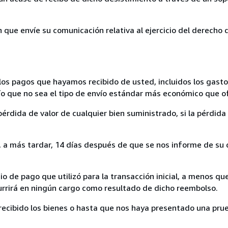
n que envíe su comunicación relativa al ejercicio del derecho
los pagos que hayamos recibido de usted, incluidos los gasto
nvío que no sea el tipo de envío estándar más económico que 
rdida de valor de cualquier bien suministrado, si la pérdida 
a más tardar, 14 días después de que se nos informe de su d
 de pago que utilizó para la transacción inicial, a menos q
currirá en ningún cargo como resultado de dicho reembolso.
cibido los bienes o hasta que nos haya presentado una prue