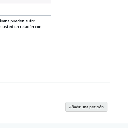
aduana pueden sufrir
n usted en relación con
Añadir una petición