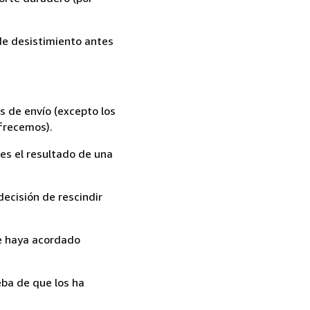
 de desistimiento antes
s de envío (excepto los
ofrecemos).
es el resultado de una
ecisión de rescindir
ue haya acordado
ba de que los ha