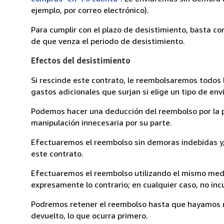
ejemplo, por correo electrónico).
Para cumplir con el plazo de desistimiento, basta co
de que venza el periodo de desistimiento.
Efectos del desistimiento
Si rescinde este contrato, le reembolsaremos todos 
gastos adicionales que surjan si elige un tipo de e
Podemos hacer una deducción del reembolso por la pé
manipulación innecesaria por su parte.
Efectuaremos el reembolso sin demoras indebidas y, 
este contrato.
Efectuaremos el reembolso utilizando el mismo medio
expresamente lo contrario; en cualquier caso, no in
Podremos retener el reembolso hasta que hayamos re
devuelto, lo que ocurra primero.