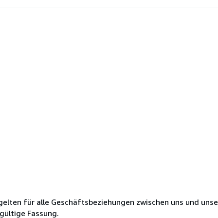
elten für alle Geschäftsbeziehungen zwischen uns und uns
 gültige Fassung.