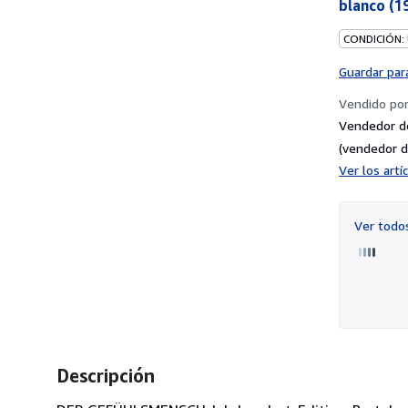
blanco (1
CONDICIÓN:
Guardar par
Vendido po
Vendedor d
(vendedor d
Ver los art
Ver tod
Descripción