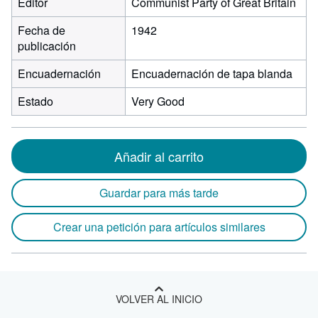
Editor
Communist Party of Great Britain
Fecha de
1942
publicación
Encuadernación
Encuadernación de tapa blanda
Estado
Very Good
Añadir al carrito
Guardar para más tarde
Crear una petición para artículos similares
VOLVER AL INICIO