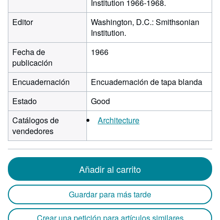
Institution 1966-1968.
Editor
Washington, D.C.: Smithsonian
Institution.
Fecha de
1966
publicación
Encuadernación
Encuadernación de tapa blanda
Estado
Good
Catálogos de
Architecture
vendedores
Añadir al carrito
Guardar para más tarde
Crear una petición para artículos similares